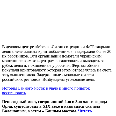
В деловом центре «Москва-Сити» сотрудники ФСБ закрыли
девять нелегальных криптообменников и задержали более 20
их работников. Эти организации помогали украинским
мошенническим кол-центрам легализовать и выводить за
рубеж деньги, похищенные у россиян. Жертвы обмана
покупали криптовалюту, которая затем отправлялась на счета
злоумышленников. Задержанные - молодые жители
российских регионов. Возбуждены уголовные дела.
История Банного моста: начало и много попыток
восстановить
Пешеходный мост, соединявший 2-ю и 3-ю части города
Орла, существовал в XIX веке и назывался сначала
Балашовым, а затем – Банным мостом.
Читать