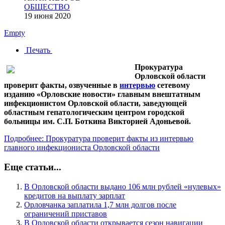
ОБЩЕСТВО
19 июня 2020
Empty
Печать
Прокуратура
Орловской области
проверит факты, озвученные в
интервью
сетевому
изданию «Орловские новости» главным внештатным
инфекционистом Орловской области, заведующей
областным гепатологическим центром городской
больницы им. С.П. Боткина Викторией Адоньевой.
Подробнее: Прокуратура проверит факты из интервью
главного инфекциониста Орловской области
Еще статьи...
В Орловской области выдано 106 млн рублей «нулевых»
кредитов на выплату зарплат
Орловчанка заплатила 1,7 млн долгов после
ограничений приставов
В Орловской области открывается сезон навигации