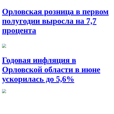
Орловская розница в первом
полугодии выросла на 7,7
процента
Годовая инфляция в
Орловской области в июне
ускорилась до 5,6%