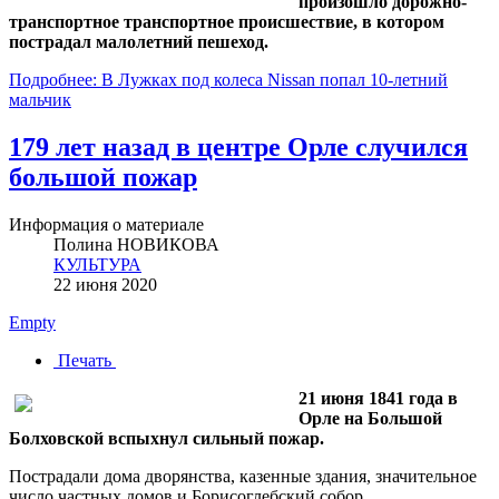
произошло дорожно-
транспортное транспортное происшествие, в котором
пострадал малолетний пешеход.
Подробнее: В Лужках под колеса Nissan попал 10-летний
мальчик
179 лет назад в центре Орле случился
большой пожар
Информация о материале
Полина НОВИКОВА
КУЛЬТУРА
22 июня 2020
Empty
Печать
21 июня 1841 года в
Орле на Большой
Болховской вспыхнул сильный пожар.
Пострадали дома дворянства, казенные здания, значительное
число частных домов и Борисоглебский собор.