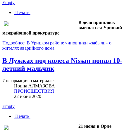
Empty
Печать
В дело пришлось
вмешаться Урицкой
межрайонной прокуратуре.
Подробнее: В Урицком районе чиновники «забыли» о
жителях аварийного дома
В Лужках под колеса Nissan попал 10-
летний мальчик
Информация о материале
Нонна АЛМАЗОВА
ПРОИСШЕСТВИЯ
22 июня 2020
Empty
Печать
21 июня в Орле