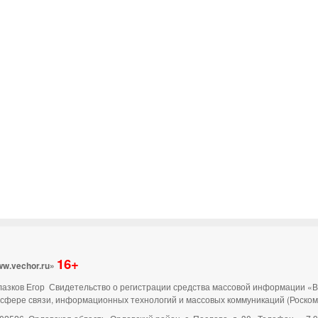
16+
ww.vechor.ru»
 Глазков Егор Свидетельство о регистрации средства массовой информации «
 сфере связи, информационных технологий и массовых коммуникаций (Роско