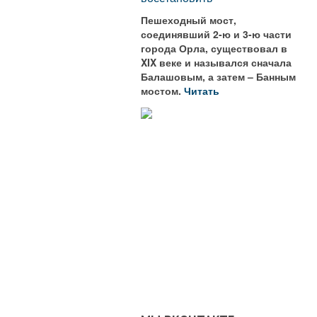
Пешеходный мост,
соединявший 2-ю и 3-ю части
города Орла, существовал в
XIX веке и назывался сначала
Балашовым, а затем – Банным
мостом.
Читать