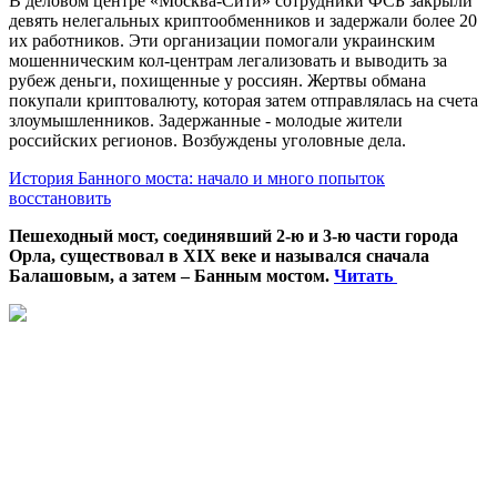
В деловом центре «Москва-Сити» сотрудники ФСБ закрыли
девять нелегальных криптообменников и задержали более 20
их работников. Эти организации помогали украинским
мошенническим кол-центрам легализовать и выводить за
рубеж деньги, похищенные у россиян. Жертвы обмана
покупали криптовалюту, которая затем отправлялась на счета
злоумышленников. Задержанные - молодые жители
российских регионов. Возбуждены уголовные дела.
История Банного моста: начало и много попыток
восстановить
Пешеходный мост, соединявший 2-ю и 3-ю части города
Орла, существовал в XIX веке и назывался сначала
Балашовым, а затем – Банным мостом.
Читать