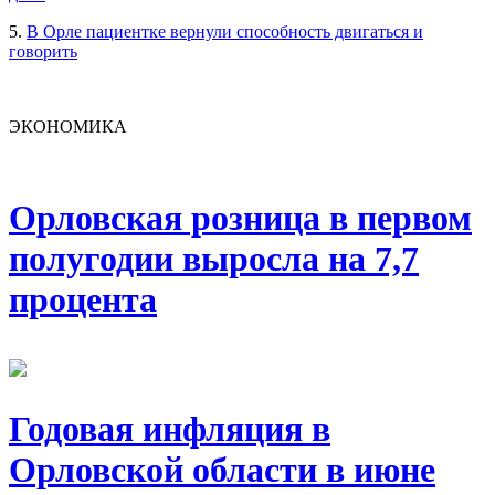
5.
В Орле пациентке вернули способность двигаться и
говорить
ЭКОНОМИКА
Орловская розница в первом
полугодии выросла на 7,7
процента
Годовая инфляция в
Орловской области в июне