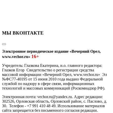
МЫ ВКОНТАКТЕ
Электронное периодическое издание «Вечерний Орел,
16+
www.vechor.ru»
Учредитель: Глазкова Екатерина, и.о. главного редактора:
Глазков Егор Свидетельство о регистрации средства
массовой информации «Вечерний Орел, www.vechor.ru»
Эл
№ФС77-40195 от 15 июня 2010 года выдано Федеральной
службой по надзору в сфере связи, информационных
технологий и массовых коммуникаций (Роскомнадзор РФ).
Электронная почта: vechor.ru@yandex.ru. Адрес редакции:
302526, Орловская область, Орловский район, с. Паслово, д.
30. Телефон - +7 991 410 48 49. Использование материалов
сайта запрещается без письменного согласия редакции.