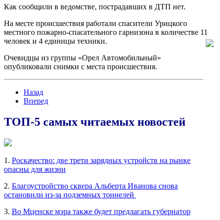
Как сообщили в ведомстве, пострадавших в ДТП нет.
На месте происшествия работали спасители Урицкого
местного пожарно-спасательного гарнизона в количестве 11
человек и 4 единицы техники.
Очевидцы из группы «Орел Автомобильный»
опубликовали снимки с места происшествия.
Назад
Вперед
ТОП-5 самых читаемых новостей
1.
Роскачество: две трети зарядных устройств на рынке
опасны для жизни
2.
Благоустройство сквера Альберта Иванова снова
остановили из-за подземных тоннелей
3.
Во Мценске мэра также будет предлагать губернатор