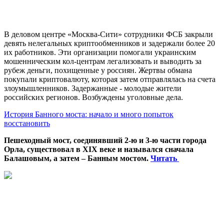
В деловом центре «Москва-Сити» сотрудники ФСБ закрыли
девять нелегальных криптообменников и задержали более 20
их работников. Эти организации помогали украинским
мошенническим кол-центрам легализовать и выводить за
рубеж деньги, похищенные у россиян. Жертвы обмана
покупали криптовалюту, которая затем отправлялась на счета
злоумышленников. Задержанные - молодые жители
российских регионов. Возбуждены уголовные дела.
История Банного моста: начало и много попыток
восстановить
Пешеходный мост, соединявший 2-ю и 3-ю части города
Орла, существовал в XIX веке и назывался сначала
Балашовым, а затем – Банным мостом.
Читать