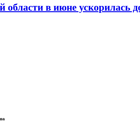
й области в июне ускорилась д
ава