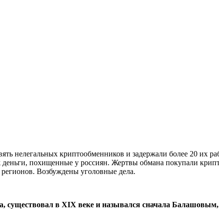
ять нелегальных криптообменников и задержали более 20 их ра
 деньги, похищенные у россиян. Жертвы обмана покупали крипто
 регионов. Возбуждены уголовные дела.
а, существовал в XIX веке и назывался сначала Балашовым,