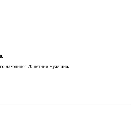
0.
го находился 70‑летний мужчина.