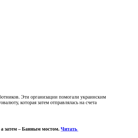
ботников. Эти организации помогали украинским
валюту, которая затем отправлялась на счета
 а затем – Банным мостом.
Читать