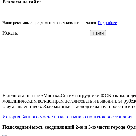
Реклама на cайте
Наши рекламные предложения заслуживают внимания.
Подробнее
Искать...
Найти
В деловом центре «Москва-Сити» сотрудники ФСБ закрыли дев
мошенническим кол-центрам легализовать и выводить за рубеж
злоумышленников. Задержанные - молодые жители российских
История Банного моста: начало и много попыток восстановить
Пешеходный мост, соединявший 2-ю и 3-ю части города Орл