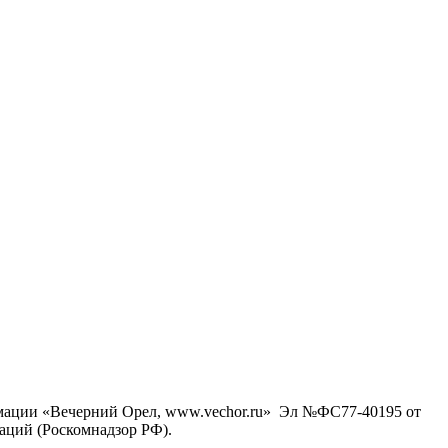
рмации «Вечерний Орел, www.vechor.ru»
Эл №ФС77-40195 от
аций (Роскомнадзор РФ).