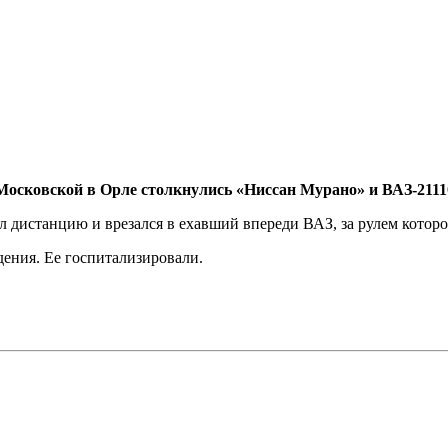
Московской в Орле столкнулись «Ниссан Мурано» и ВАЗ‑2111
дистанцию и врезался в ехавший впереди ВАЗ, за рулем которо
ения. Ее госпитализировали.