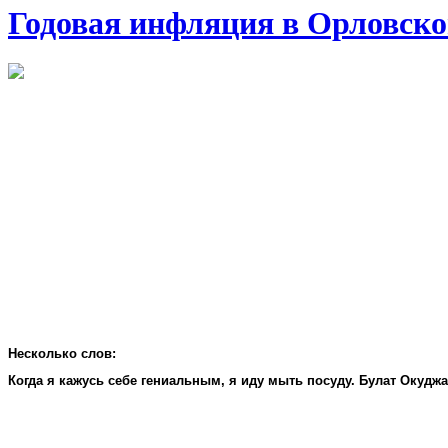
Годовая инфляция в Орловско
Несколько слов:
Когда я кажусь себе гениальным, я иду мыть посуду. Булат Окудж