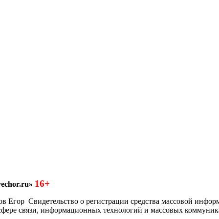
16+
echor.ru»
азков Егор Свидетельство о регистрации средства массовой инфо
 сфере связи, информационных технологий и массовых коммуник