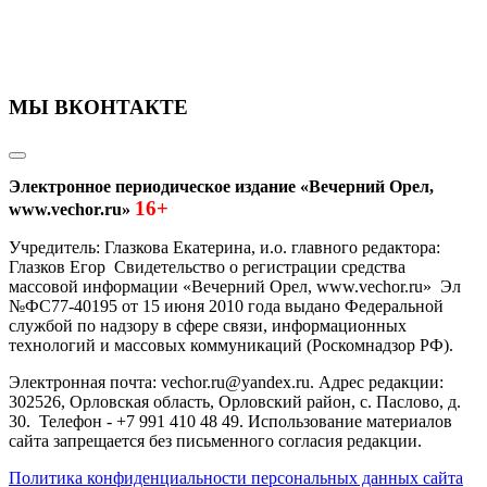
МЫ ВКОНТАКТЕ
Электронное периодическое издание «Вечерний Орел,
16+
www.vechor.ru»
Учредитель: Глазкова Екатерина, и.о. главного редактора:
Глазков Егор Свидетельство о регистрации средства
массовой информации «Вечерний Орел, www.vechor.ru»
Эл
№ФС77-40195 от 15 июня 2010 года выдано Федеральной
службой по надзору в сфере связи, информационных
технологий и массовых коммуникаций (Роскомнадзор РФ).
Электронная почта: vechor.ru@yandex.ru. Адрес редакции:
302526, Орловская область, Орловский район, с. Паслово, д.
30. Телефон - +7 991 410 48 49. Использование материалов
сайта запрещается без письменного согласия редакции.
Политика конфиденциальности персональных данных сайта