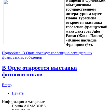
6 апреля в Орловском
объединенном
государственном
литературном музее
Ивана Тургенева
откроется выставка
гобеленов французской
мануфактуры Jules
Pansu (Жюль Пансю)
«Живое наследие
Франции» (6+).
Подробнее: В Орле покажут коллекцию легендарных
французских гобеленов
В Орле откроется выставка
фотоохотников
Empty
Печать
Информация о материале
Нонна АЛМАЗОВА