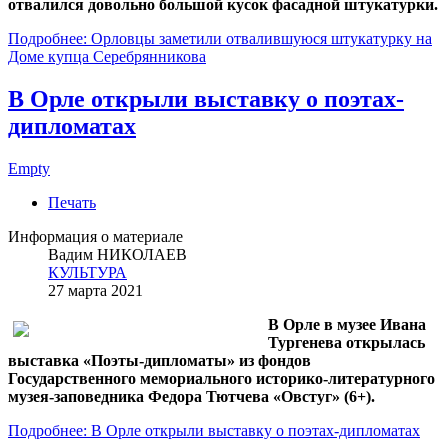
отвалился довольно большой кусок фасадной штукатурки.
Подробнее: Орловцы заметили отвалившуюся штукатурку на
Доме купца Серебрянникова
В Орле открыли выставку о поэтах-
дипломатах
Empty
Печать
Информация о материале
Вадим НИКОЛАЕВ
КУЛЬТУРА
27 марта 2021
В Орле в музее Ивана
Тургенева открылась
выставка «Поэты-дипломаты» из фондов
Государственного мемориального историко-литературного
музея-заповедника Федора Тютчева «Овстуг» (6+).
Подробнее: В Орле открыли выставку о поэтах-дипломатах