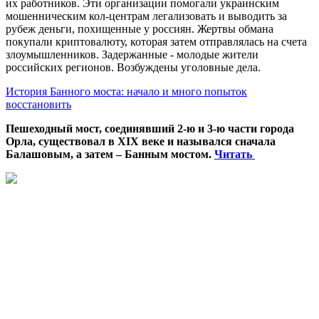
их работников. Эти организации помогали украинским
мошенническим кол-центрам легализовать и выводить за
рубеж деньги, похищенные у россиян. Жертвы обмана
покупали криптовалюту, которая затем отправлялась на счета
злоумышленников. Задержанные - молодые жители
российских регионов. Возбуждены уголовные дела.
История Банного моста: начало и много попыток
восстановить
Пешеходный мост, соединявший 2-ю и 3-ю части города
Орла, существовал в XIX веке и назывался сначала
Балашовым, а затем – Банным мостом.
Читать