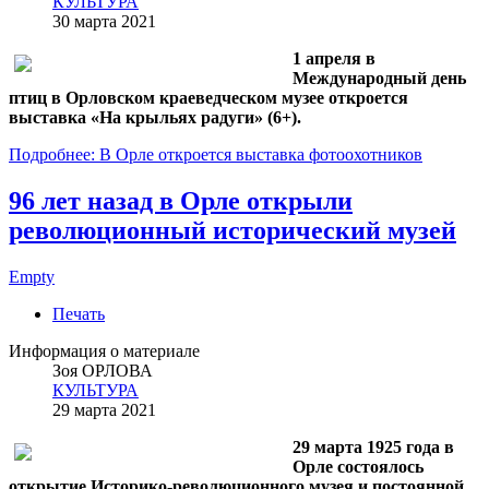
КУЛЬТУРА
30 марта 2021
1 апреля в
Международный день
птиц в Орловском краеведческом музее откроется
выставка «На крыльях радуги» (6+).
Подробнее: В Орле откроется выставка фотоохотников
96 лет назад в Орле открыли
революционный исторический музей
Empty
Печать
Информация о материале
Зоя ОРЛОВА
КУЛЬТУРА
29 марта 2021
29 марта 1925 года в
Орле состоялось
открытие Историко-революционного музея и постоянной