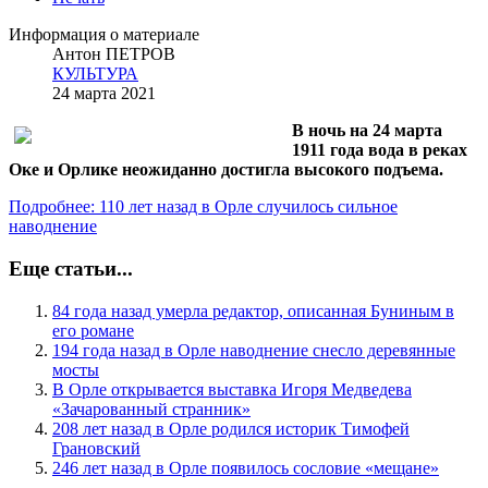
Информация о материале
Антон ПЕТРОВ
КУЛЬТУРА
24 марта 2021
В ночь на 24 марта
1911 года вода в реках
Оке и Орлике неожиданно достигла высокого подъема.
Подробнее: 110 лет назад в Орле случилось сильное
наводнение
Еще статьи...
84 года назад умерла редактор, описанная Буниным в
его романе
194 года назад в Орле наводнение снесло деревянные
мосты
В Орле открывается выставка Игоря Медведева
«Зачарованный странник»
208 лет назад в Орле родился историк Тимофей
Грановский
246 лет назад в Орле появилось сословие «мещане»