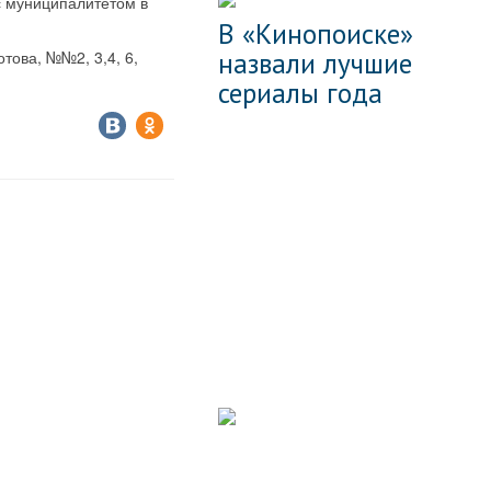
с муниципалитетом в
В «Кинопоиске»
назвали лучшие
това, №№2, 3,4, 6,
сериалы года