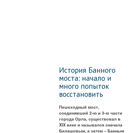
История Банного
моста: начало и
много попыток
восстановить
Пешеходный мост,
соединявший 2-ю и 3-ю части
города Орла, существовал в
XIX веке и назывался сначала
Балашовым, а затем – Банным