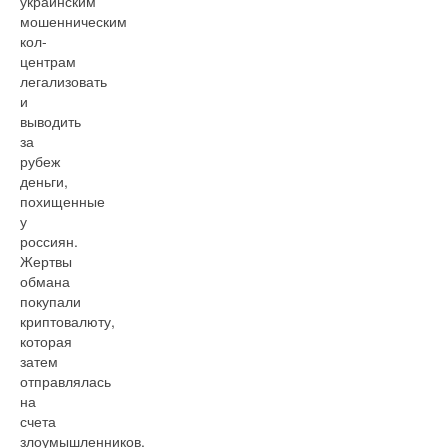
украинским
мошенническим
кол-
центрам
легализовать
и
выводить
за
рубеж
деньги,
похищенные
у
россиян.
Жертвы
обмана
покупали
криптовалюту,
которая
затем
отправлялась
на
счета
злоумышленников.