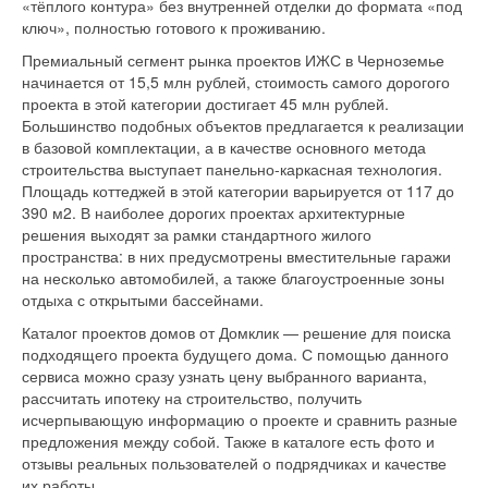
«тёплого контура» без внутренней отделки до формата «под
ключ», полностью готового к проживанию.
Премиальный сегмент рынка проектов ИЖС в Черноземье
начинается от 15,5 млн рублей, стоимость самого дорогого
проекта в этой категории достигает 45 млн рублей.
Большинство подобных объектов предлагается к реализации
в базовой комплектации, а в качестве основного метода
строительства выступает панельно-каркасная технология.
Площадь коттеджей в этой категории варьируется от 117 до
390 м2. В наиболее дорогих проектах архитектурные
решения выходят за рамки стандартного жилого
пространства: в них предусмотрены вместительные гаражи
на несколько автомобилей, а также благоустроенные зоны
отдыха с открытыми бассейнами.
Каталог проектов домов от Домклик — решение для поиска
подходящего проекта будущего дома. С помощью данного
сервиса можно сразу узнать цену выбранного варианта,
рассчитать ипотеку на строительство, получить
исчерпывающую информацию о проекте и сравнить разные
предложения между собой. Также в каталоге есть фото и
отзывы реальных пользователей о подрядчиках и качестве
их работы.