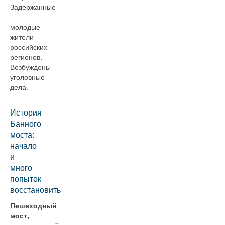
Задержанные
-
молодые
жители
российских
регионов.
Возбуждены
уголовные
дела.
История
Банного
моста:
начало
и
много
попыток
восстановить
Пешеходный
мост,