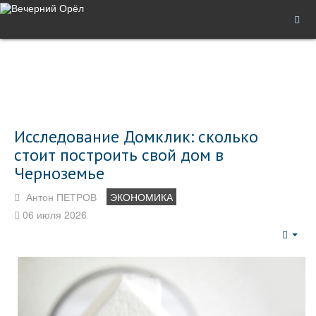
Исследование Домклик: сколько
стоит построить свой дом в
Черноземье
Антон ПЕТРОВ
ЭКОНОМИКА
06 июля 2026
Emp