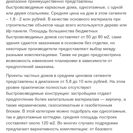
диапазоне преимущественно представлены
быстровозводимые каркасные дома, одноэтажные, с одной
или двумя спальнями. Средняя цена на дом в этом сегменте
– 1,8 - 2 млн рублей. В качестве основного материала при
строительстве объектов чаще всего используется дерево или
sip-панели. Площадь большинства бюджетных
быстровозводимых домов составляет от 50 до 80 м2, сами
здания сдаются заказчикам в основном без отделки, но
некоторые производители предоставляют выбор между
разными комплектациями. Также не редко предусмотрена
возможность изменения планировки в зависимости от
предпочтений заказчика.
Проекты частных домов в среднем ценовом сегменте
представлены в диапазоне от 5,8 до 10 млн рублей. На этом
уровне практически полностью отсутствуют
быстровозводимые конструкции: застройщики отдают
предпочтение более капитальным материалам — кирпичу, а
также керамическим, газосиликатным и газобетонным
блокам. В этой категории можно подобрать как одноэтажные,
так и двухэтажные коттеджи, средняя площадь построек
составляет около 120 м2. Во многих случаях подрядчики
предлагают вариативность комплектации: от базового