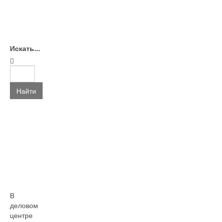
Искать...
Найти
В
деловом
центре