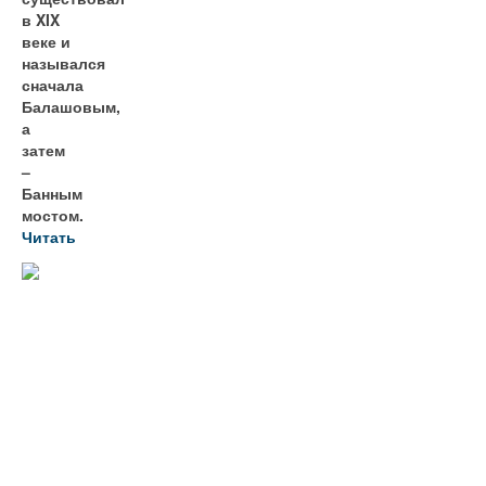
в XIX
веке и
назывался
сначала
Балашовым,
а
затем
–
Банным
мостом.
Читать