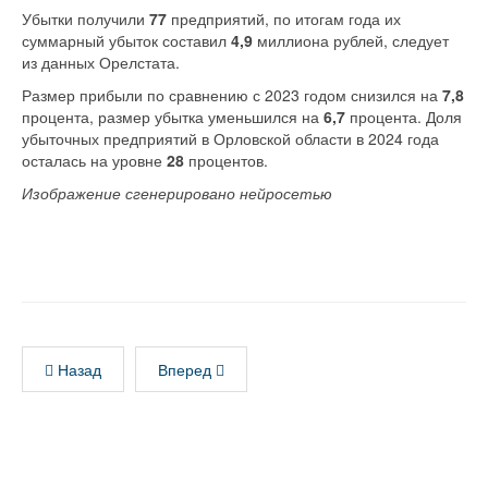
Убытки получили
77
предприятий, по итогам года их
суммарный убыток составил
4,9
миллиона рублей, следует
из данных Орелстата.
Размер прибыли по сравнению с 2023 годом снизился на
7,8
процента, размер убытка уменьшился на
6,7
процента. Доля
убыточных предприятий в Орловской области в 2024 года
осталась на уровне
28
процентов.
Изображение сгенерировано нейросетью
Назад
Вперед