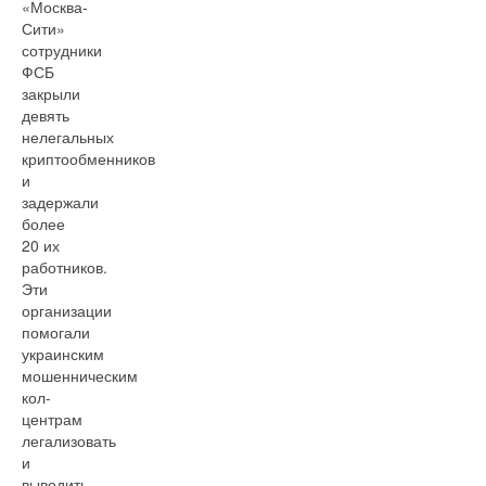
«Москва-
Сити»
сотрудники
ФСБ
закрыли
девять
нелегальных
криптообменников
и
задержали
более
20 их
работников.
Эти
организации
помогали
украинским
мошенническим
кол-
центрам
легализовать
и
выводить