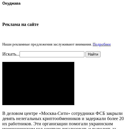
Окуджава
Реклама на cайте
Наши рекламные предложения заслуживают внимания.
Подробнее
Искать...
Найти
В деловом центре «Москва-Сити» сотрудники ФСБ закрыли
девять нелегальных криптообменников и задержали более 20
их работников. Эти организации помогали украинским
мошенническим кол-центрам легализовать и выводить за