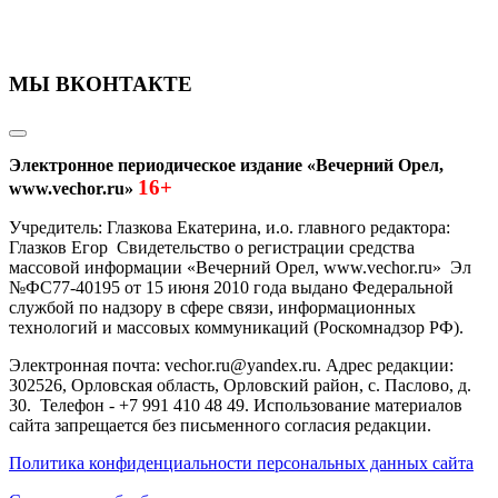
МЫ ВКОНТАКТЕ
Электронное периодическое издание «Вечерний Орел,
16+
www.vechor.ru»
Учредитель: Глазкова Екатерина, и.о. главного редактора:
Глазков Егор Свидетельство о регистрации средства
массовой информации «Вечерний Орел, www.vechor.ru»
Эл
№ФС77-40195 от 15 июня 2010 года выдано Федеральной
службой по надзору в сфере связи, информационных
технологий и массовых коммуникаций (Роскомнадзор РФ).
Электронная почта: vechor.ru@yandex.ru. Адрес редакции:
302526, Орловская область, Орловский район, с. Паслово, д.
30. Телефон - +7 991 410 48 49. Использование материалов
сайта запрещается без письменного согласия редакции.
Политика конфиденциальности персональных данных сайта