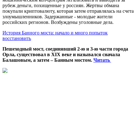
рубеж деньги, похищенные у россиян. Жертвы обмана
покупали криптовалюту, которая затем отправлялась на счета
злоумышленников. Задержанные - молодые жители
российских регионов. Возбуждены уголовные дела.
История Банного моста: начало и много попыток
восстановить
Пешеходный мост, соединявший 2-ю и 3-ю части города
Орла, существовал в XIX веке и назывался сначала
Балашовым, а затем – Банным мостом.
Читать