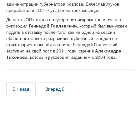
администрации губернатора Козлова. Вячеслав Жуков
проработал в «ОП» чуть более трех месяцев.
До него «ОП» около полутора лет искрометно и весело
руководил
Геннадий Годлевский,
который был вынужден
подать в отставку после того, как на одной из сессий
областного Совета разразился публичный скандал со
стихотворчеством некого поэта. Геннадий Годлевский
заступил на свой пост в 2011 году, сменив
Александра
Тихонова,
который руководил изданием с 2004 года.
Назад
Вперед