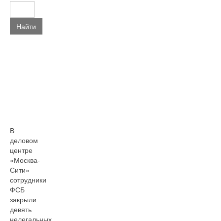
Найти
В
деловом
центре
«Москва-
Сити»
сотрудники
ФСБ
закрыли
девять
нелегальных