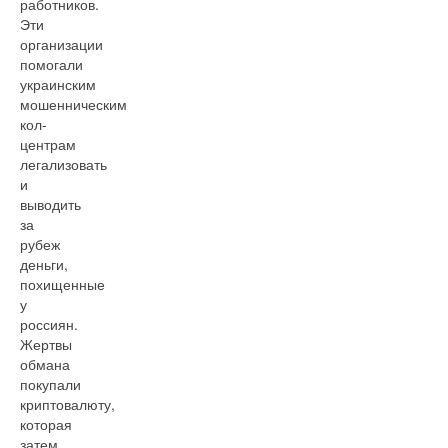
работников.
Эти
организации
помогали
украинским
мошенническим
кол-
центрам
легализовать
и
выводить
за
рубеж
деньги,
похищенные
у
россиян.
Жертвы
обмана
покупали
криптовалюту,
которая
затем