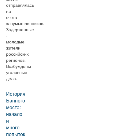
отправлялась
на
счета
злоумышленников.
Задержанные
-
молодые
жители
российских
регионов.
Возбуждены
уголовные
дела.
История
Банного
моста:
начало
и
много
попыток