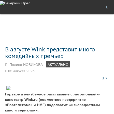
В августе Wink представит много
комедийных премьер
Полина НОВИКОВА
АКТУАЛЬНО
02 августа 2025
Emp
Горькое и неизбежное расставание с летом онлайн-
кинотеатр Wink.ru (совместное предприятие
«Ростелекома» и НМГ) подсластит жизнерадостным
кино и сериалами.