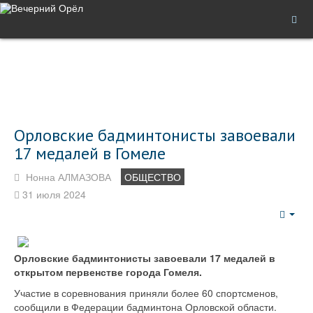
Орловские бадминтонисты завоевали
17 медалей в Гомеле
Нонна АЛМАЗОВА
ОБЩЕСТВО
31 июля 2024
Emp
Орловские бадминтонисты завоевали 17 медалей в
открытом первенстве города Гомеля.
Участие в соревнования приняли более 60 спортсменов,
сообщили в Федерации бадминтона Орловской области.