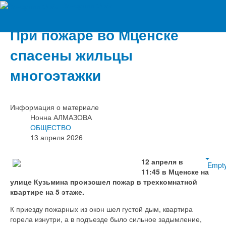
Вечерний Орёл
При пожаре во Мценске
спасены жильцы
многоэтажки
Информация о материале
Нонна АЛМАЗОВА
ОБЩЕСТВО
13 апреля 2026
12 апреля в
Empt
11:45 в Мценске на
улице Кузьмина произошел пожар в трехкомнатной
квартире на 5 этаже.
К приезду пожарных из окон шел густой дым, квартира
горела изнутри, а в подъезде было сильное задымление,