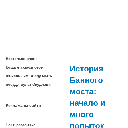
Несколько слов:
История
Когда я кажусь себе
гениальным, я иду мыть
Банного
посуду. Булат Окуджава
моста:
начало и
Реклама на cайте
много
попыток
Наши рекламные