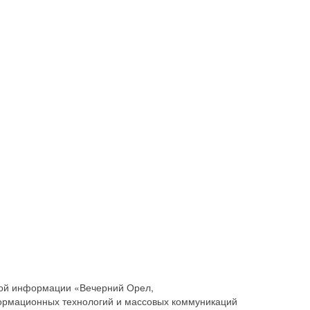
совой информации «Вечерний Орел,
ормационных технологий и массовых коммуникаций