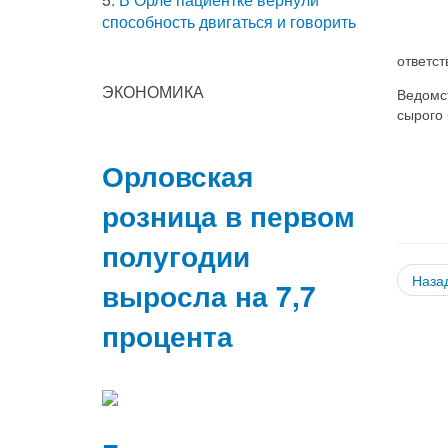
способность двигаться и говорить
ответст
ЭКОНОМИКА
Ведомс
сырого
Орловская
розница в первом
полугодии
Наза
выросла на 7,7
процента