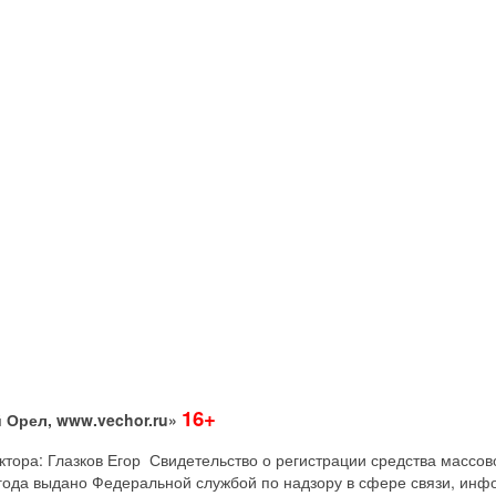
16+
 Орел, www.vechor.ru»
дактора: Глазков Егор Свидетельство о регистрации средства мас
года выдано Федеральной службой по надзору в сфере связи, инф