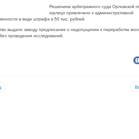
Решением арбитражного суда Орловской о
юрлицо привлечено к административной
венности в виде штрафа в 50 тыс. рублей.
тво выдало заводу предписание о недопущении к переработке мол
 без проведения исследований.
д
В