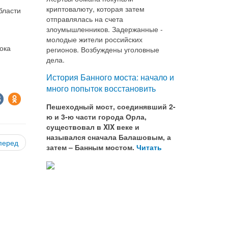
криптовалюту, которая затем
бласти
отправлялась на счета
злоумышленников. Задержанные -
молодые жители российских
ока
регионов. Возбуждены уголовные
дела.
История Банного моста: начало и
много попыток восстановить
Пешеходный мост, соединявший 2-
ю и 3-ю части города Орла,
существовал в XIX веке и
назывался сначала Балашовым, а
перед
затем – Банным мостом.
Читать