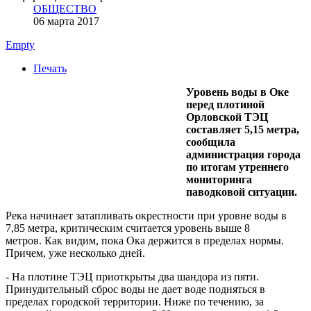
ОБЩЕСТВО
06 марта 2017
Empty
Печать
Уровень воды в Оке
перед плотиной
Орловской ТЭЦ
составляет 5,15 метра,
сообщила
администрация города
по итогам утреннего
мониторинга
паводковой ситуации.
Река начинает затапливать окрестности при уровне воды в
7,85 метра, критическим считается уровень выше 8
метров. Как видим, пока Ока держится в пределах нормы.
Причем, уже несколько дней.
- На плотине ТЭЦ приоткрыты два шандора из пяти.
Принудительный сброс воды не дает воде подняться в
пределах городской территории. Ниже по течению, за