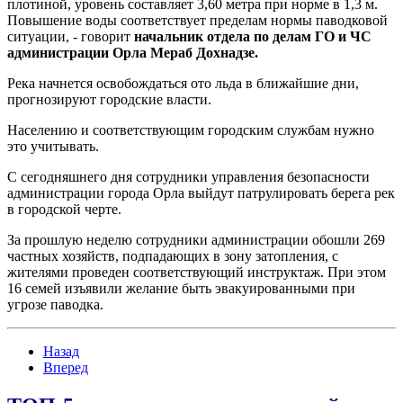
плотиной, уровень составляет 3,60 метра при норме в 1,3 м.
Повышение воды соответствует пределам нормы паводковой
ситуации, - говорит
начальник отдела по делам ГО и ЧС
администрации Орла Мераб Дохнадзе.
Река начнется освобождаться ото льда в ближайшие дни,
прогнозируют городские власти.
Населению и соответствующим городским службам нужно
это учитывать.
С сегодняшнего дня сотрудники управления безопасности
администрации города Орла выйдут патрулировать берега рек
в городской черте.
За прошлую неделю сотрудники администрации обошли 269
частных хозяйств, подпадающих в зону затопления, с
жителями проведен соответствующий инструктаж. При этом
16 семей изъявили желание быть эвакуированными при
угрозе паводка.
Назад
Вперед