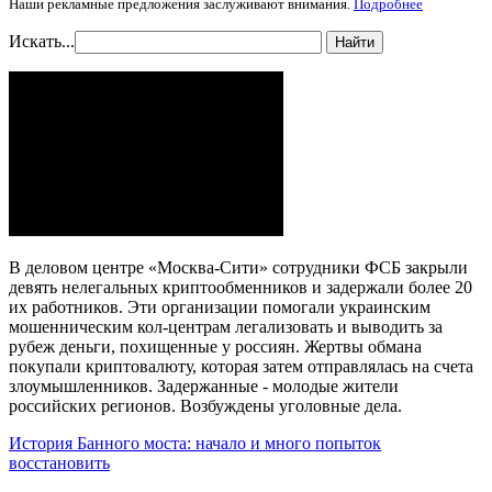
Наши рекламные предложения заслуживают внимания.
Подробнее
Искать...
Найти
В деловом центре «Москва-Сити» сотрудники ФСБ закрыли
девять нелегальных криптообменников и задержали более 20
их работников. Эти организации помогали украинским
мошенническим кол-центрам легализовать и выводить за
рубеж деньги, похищенные у россиян. Жертвы обмана
покупали криптовалюту, которая затем отправлялась на счета
злоумышленников. Задержанные - молодые жители
российских регионов. Возбуждены уголовные дела.
История Банного моста: начало и много попыток
восстановить