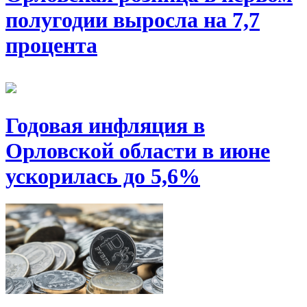
полугодии выросла на 7,7
процента
Годовая инфляция в
Орловской области в июне
ускорилась до 5,6%