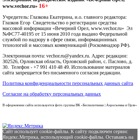
16+
www.vechor.ru»
Учредитель: Глазкова Екатерина, и.о. главного редактора:
Глазков Егор Свидетельство о регистрации средства
массовой информации «Вечерний Орел, www.vechor.ru»
Эл
№ФС77-40195 от 15 июня 2010 года выдано Федеральной
службой по надзору в сфере связи, информационных
технологий и массовых коммуникаций (Роскомнадзор РФ).
Электронная почта: vechor.ru@yandex.ru. Адрес редакции:
302526, Орловская область, Орловский район, с. Паслово, д.
30. Телефон - +7 991 410 48 49. Использование материалов
сайта запрещается без письменного согласия редакции.
Политика конфиденциальности персональных данных сайта
Согласие на обработку персональных данных
В оформлении сайта используется фото группы ВК «Беспилотники | Аэросъемка в Орле»
Сайт использует cookie-файлы. К cайту подключен сервис
Яндекс.Метрика, использующий cookie-файлы. Оставаясь на