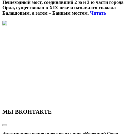
Пешеходный мост, соединявший 2-ю и 3-ю части города
Орла, существовал в XIX веке и назывался сначала
Балашовым, а затем – Банным мостом.
Читать
МЫ ВКОНТАКТЕ
Электронное периодическое издание «Вечерний Орел,