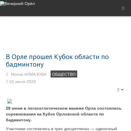
В Орле прошел Кубок области по
бадминтону
Нонна АЛМАЗОВА
ОБЩЕСТВО
02 июля 2025
Emp
28 июня в легкоатлетическом манеже Орла состоялись
соревнования на Кубок Орловской области по
бадминтону.
Участники состязались в трех дисциплинах — одиночный