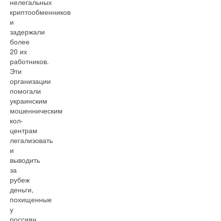
нелегальных
криптообменников
и
задержали
более
20 их
работников.
Эти
организации
помогали
украинским
мошенническим
кол-
центрам
легализовать
и
выводить
за
рубеж
деньги,
похищенные
у
россиян.