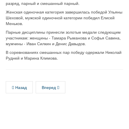
разряд, парный и смешанный парный.
Женская одиночная категория завершилась победой Ульяны
Шеховой, мужской одиночной категории победил Елисей
Меньков.
Парные дисциплины принесли золотые медали следующим
участникам: женщины - Тамара Рыманова и Софья Савина,
мужчины - Иван Силкин и Денис Давыдов.
В соревнованиях смешанных пар победу одержали Николай
Рудней и Марина Климова.
Назад
Вперед