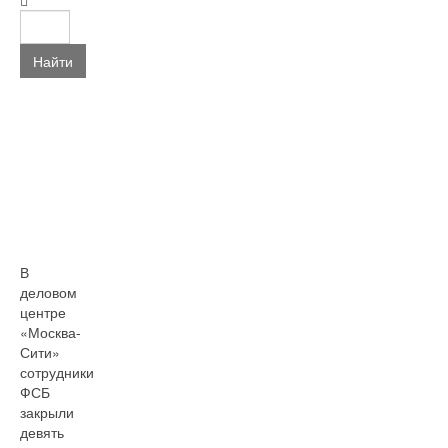
Найти
В
деловом
центре
«Москва-
Сити»
сотрудники
ФСБ
закрыли
девять