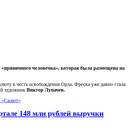
 «пряничного человечка», которая была размещена на
люту в честь освобождения Орла. Фреска уже давно стала
ный художник
Виктор Лупачев.
ы «Салют»
ртале 148 млн рублей выручки