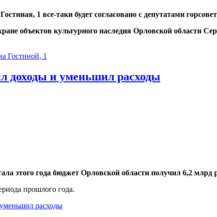
Гостиная, 1 все-таки будет согласовано с депутатами горсове
хране объектов культурного наследия Орловской области Се
на Гостиной, 1
ил доходы и уменьшил расходы
ала этого года бюджет Орловской области получил 6,2 млрд р
периода прошлого года.
и уменьшил расходы