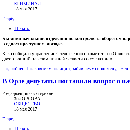
КРИМИНАЛ
18 мая 2017
Empty
Печать
Бывший начальник отделения по контролю за оборотом на
в одном преступном эпизоде.
Как сообщило управление Следственного комитета по Орловско
двусторонний перелом нижней челюсти со смещением.
Подробнее: Полковнику полиции, забившему свою жену, вмен
В Орле депутаты поставили вопрос о на
Информация о материале
Зоя ОРЛОВА
ОБЩЕСТВО
18 мая 2017
Empty
Печать