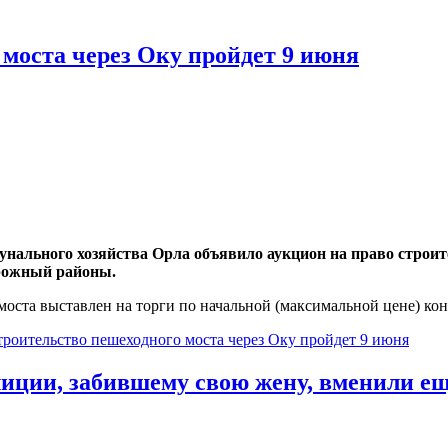
 моста через Оку пройдет 9 июня
унального хозяйства Орла объявило аукцион на право строит
рожный районы.
моста выставлен на торги по начальной (максимальной цене) кон
троительство пешеходного моста через Оку пройдет 9 июня
иции, забившему свою жену, вменили ещ