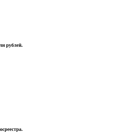
лн рублей.
Росреестра.