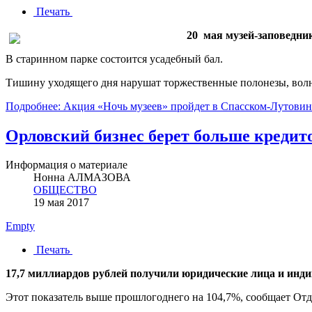
Печать
20 мая музей-заповедни
В старинном парке состоится усадебный бал.
Тишину уходящего дня нарушат торжественные полонезы, волн
Подробнее: Акция «Ночь музеев» пройдет в Спасском-Лутови
Орловский бизнес берет больше кредит
Информация о материале
Нонна АЛМАЗОВА
ОБЩЕСТВО
19 мая 2017
Empty
Печать
17,7 миллиардов рублей получили юридические лица и инд
Этот показатель выше прошлогоднего на 104,7%, сообщает От