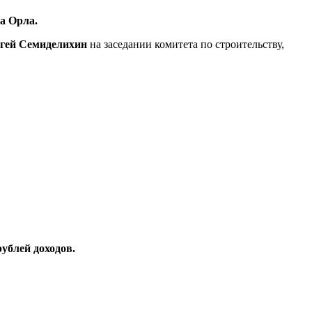
та Орла.
ргей Семиделихин
на заседании комитета по строительству,
ублей доходов.