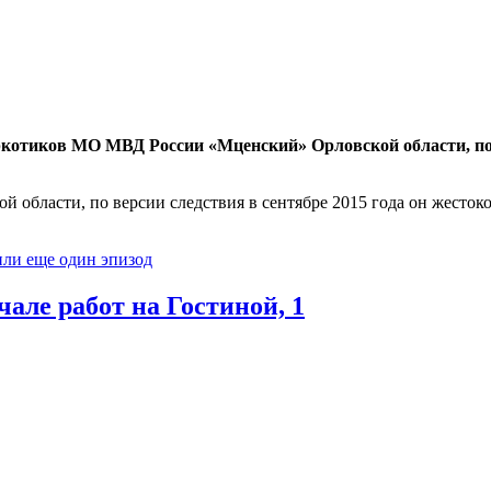
ркотиков МО МВД России «Мценский» Орловской области, п
й области, по версии следствия в сентябре 2015 года он жесто
или еще один эпизод
чале работ на Гостиной, 1