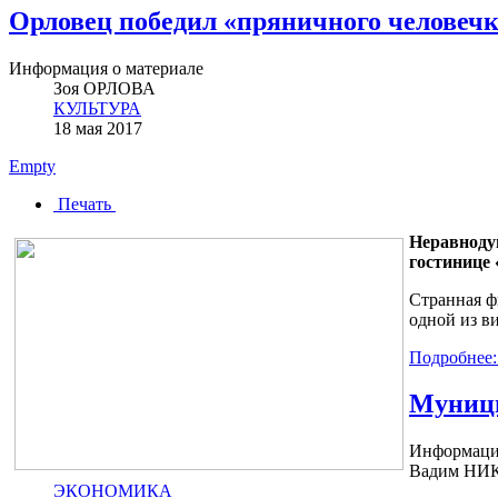
Орловец победил «пряничного человечк
Информация о материале
Зоя ОРЛОВА
КУЛЬТУРА
18 мая 2017
Empty
Печать
Неравноду
гостинице 
Странная ф
одной из в
Подробнее:
Муници
Информация
Вадим НИ
ЭКОНОМИКА