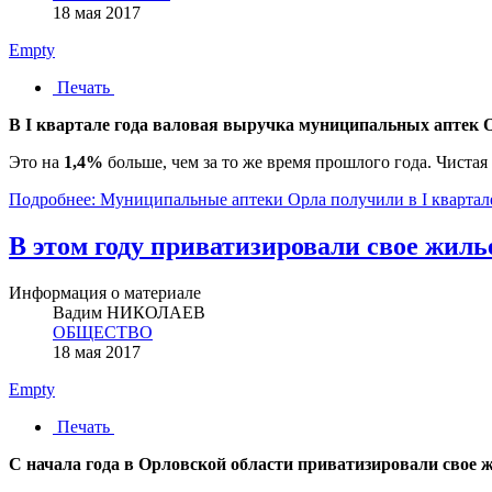
18 мая 2017
Empty
Печать
В I квартале года валовая выручка муниципальных аптек О
Это на
1,4%
больше, чем за то же время прошлого года. Чиста
Подробнее: Муниципальные аптеки Орла получили в I квартал
В этом году приватизировали свое жил
Информация о материале
Вадим НИКОЛАЕВ
ОБЩЕСТВО
18 мая 2017
Empty
Печать
С начала года в Орловской области приватизировали свое ж