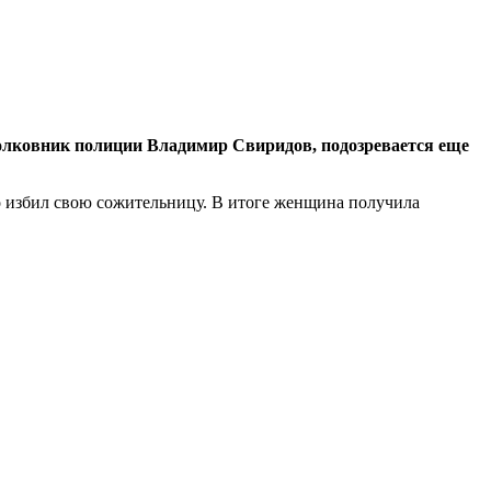
олковник полиции Владимир Свиридов, подозревается еще
ко избил свою сожительницу. В итоге женщина получила