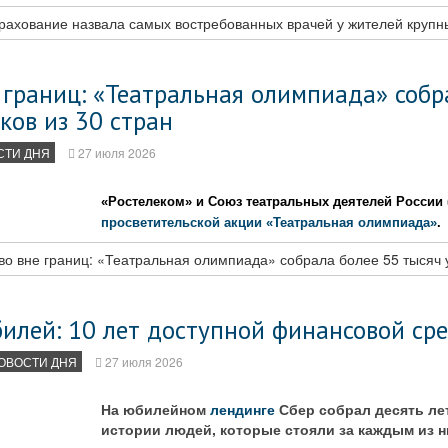
ахование назвала самых востребованных врачей у жителей крупн
 границ: «Театральная олимпиада» собр
ков из 30 стран
СТИ ДНЯ
27 июля 2026
«Ростелеком» и Союз театральных деятелей России 
просветительской акции «Театральная олимпиада»
.
о вне границ: «Театральная олимпиада» собрала более 55 тысяч у
илей: 10 лет доступной финансовой сре
ОВОСТИ ДНЯ
27 июля 2026
На юбилейном
лендинге
Сбер собрал десять ле
истории людей, которые стояли за каждым из н