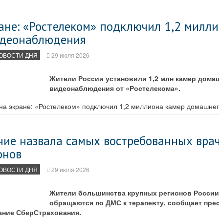
ане: «Ростелеком» подключил 1,2 милл
идеонаблюдения
ОВОСТИ ДНЯ
29 июля 2026
Жители России установили 1,2 млн камер дома
видеонаблюдения от «Ростелекома».
на экране: «Ростелеком» подключил 1,2 миллиона камер домашне
ние назвала самых востребованных врач
онов
ОВОСТИ ДНЯ
29 июля 2026
Жители большинства крупных регионов России
обращаются по ДМС к терапевту, сообщает пре
ание СберСтрахования.