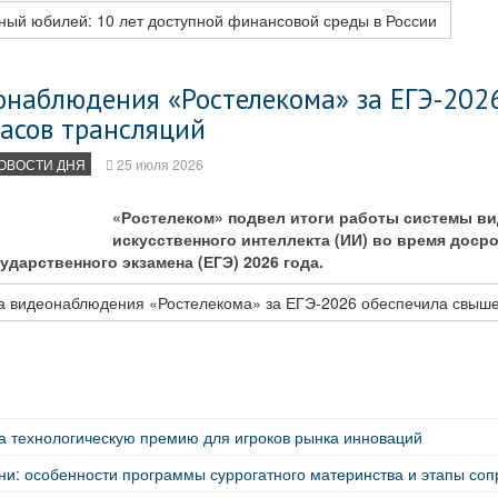
ый юбилей: 10 лет доступной финансовой среды в России
онаблюдения «Ростелекома» за ЕГЭ-202
часов трансляций
ОВОСТИ ДНЯ
25 июля 2026
«Ростелеком» подвел итоги работы системы в
искусственного интеллекта (ИИ) во время доср
ударственного экзамена (ЕГЭ) 2026 года.
 видеонаблюдения «Ростелекома» за ЕГЭ-2026 обеспечила свыше
а технологическую премию для игроков рынка инноваций
ни: особенности программы суррогатного материнства и этапы со