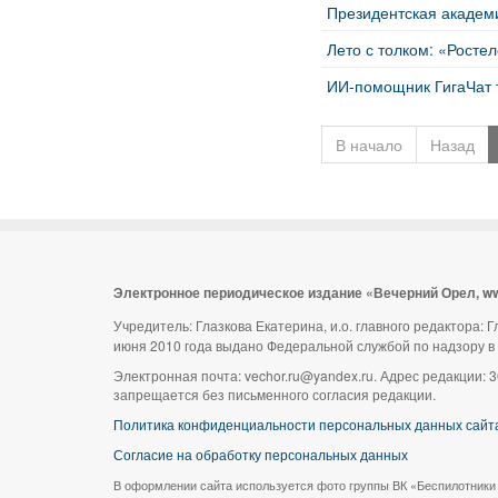
Президентская академ
Лето с толком: «Росте
ИИ-помощник ГигаЧат 
В начало
Назад
Электронное периодическое издание «Вечерний Орел, w
Учредитель: Глазкова Екатерина, и.о. главного редактора:
июня 2010 года выдано Федеральной службой по надзору в
Электронная почта: vechor.ru@yandex.ru. Адрес редакции: 3
запрещается без письменного согласия редакции.
Политика конфиденциальности персональных данных сайт
Согласие на обработку персональных данных
В оформлении сайта используется фото группы ВК «Беспилотники