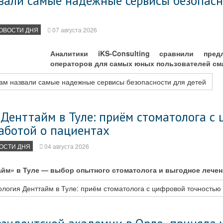
вали самые надежные сервисы безопасн
ОВОСТИ ДНЯ
07 августа 2026
Аналитики iKS-Consulting сравнили пре
операторов для самых юных пользователей см
м назвали самые надежные сервисы безопасности для детей
Денттайм в Туле: приём стоматолога с
аботой о пациентах
ОСТИ ДНЯ
04 августа 2026
йм» в Туле — выбор опытного стоматолога и выгодное лечен
логия Денттайм в Туле: приём стоматолога с цифровой точностью 