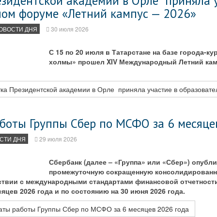
езидентской академии в Орле приняла у
ном форуме «Летний кампус — 2026»
ОВОСТИ ДНЯ
30 июля 2026
С 15 по 20 июля в Татарстане на базе города-к
холмы» прошел XIV Международный Летний кам
ка Президентской академии в Орле приняла участие в образовате
аботы Группы Сбер по МСФО за 6 месяце
СТИ ДНЯ
29 июля 2026
Сбербанк (далее – «Группа» или «Сбер») опубл
промежуточную сокращенную консолидирован
тствии с международными стандартами финансовой отчетности
сяцев 2026 года и по состоянию на 30 июня 2026 года.
аты работы Группы Сбер по МСФО за 6 месяцев 2026 года