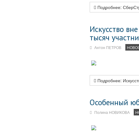
Подробнее: СберСтр
Искусство вне
тысяч участни
Антон ПЕТРОВ
НОВО
Подробнее: Искусств
Особенный юб
Полина НОВИКОВА
Н