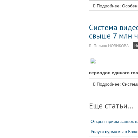
Подробнее: Особенн
Система виде
свыше 7 млн 
Полина НОВИКОВА
Н
периодов единого гос
Подробнее: Система
Еще статьи...
Открыт прием заявок н
Услуги сурмамы в Каза