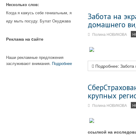
Несколько слов:
Когда я кажусь себе гениальным, я
Забота на экр
иду мыть посуду. Булат Окуджава
домашнего в
Полина НОВИКОВА
Н
Реклама на cайте
Наши рекламные предложения
заслуживают внимания.
Подробнее
Подробнее: Забота 
СберСтрахова
крупных реги
Полина НОВИКОВА
Н
ссылкой на исследов