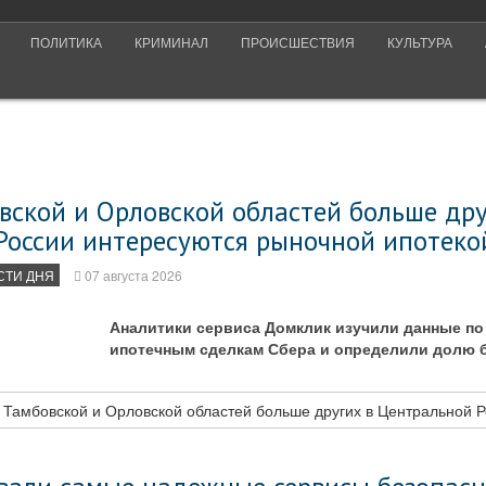
ПОЛИТИКА
КРИМИНАЛ
ПРОИСШЕСТВИЯ
КУЛЬТУРА
вской и Орловской областей больше дру
России интересуются рыночной ипотеко
СТИ ДНЯ
07 августа 2026
Аналитики сервиса Домклик изучили данные п
ипотечным сделкам Сбера и определили долю 
.
Тамбовской и Орловской областей больше других в Центральной Р