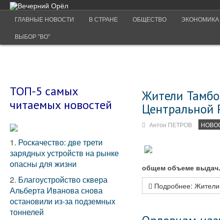
ГЛАВНЫЕ НОВОСТИ
В СТРАНЕ
ОБЩЕСТВО
ЭКОНОМИКА
ВЫБОР "ВО"
ТОП-5 самых
Жители Тамбо
читаемых новостей
Центральной 
Антон ПЕТРОВ
НОВО
1.
Роскачество: две трети
зарядных устройств на рынке
опасны для жизни
общем объеме выдач
2.
Благоустройство сквера
Подробнее: Жители 
Альберта Иванова снова
остановили из-за подземных
тоннелей