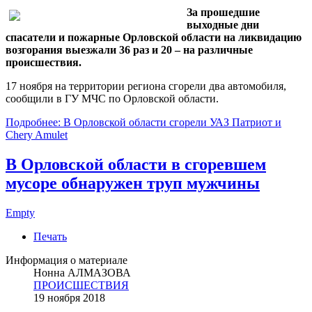
За прошедшие
выходные дни
спасатели и пожарные Орловской области на ликвидацию
возгорания выезжали 36 раз и 20 – на различные
происшествия.
17 ноября на территории региона сгорели два автомобиля,
сообщили в ГУ МЧС по Орловской области.
Подробнее: В Орловской области сгорели УАЗ Патриот и
Chery Amulet
В Орловской области в сгоревшем
мусоре обнаружен труп мужчины
Empty
Печать
Информация о материале
Нонна АЛМАЗОВА
ПРОИСШЕСТВИЯ
19 ноября 2018