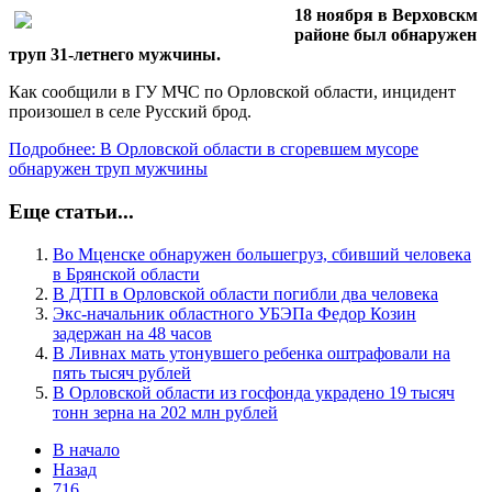
18 ноября в Верховскм
районе был обнаружен
труп 31-летнего мужчины.
Как сообщили в ГУ МЧС по Орловской области, инцидент
произошел в селе Русский брод.
Подробнее: В Орловской области в сгоревшем мусоре
обнаружен труп мужчины
Еще статьи...
Во Мценске обнаружен большегруз, сбивший человека
в Брянской области
В ДТП в Орловской области погибли два человека
Экс-начальник областного УБЭПа Федор Козин
задержан на 48 часов
В Ливнах мать утонувшего ребенка оштрафовали на
пять тысяч рублей
В Орловской области из госфонда украдено 19 тысяч
тонн зерна на 202 млн рублей
В начало
Назад
716