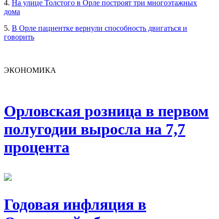
4.
На улице Толстого в Орле построят три многоэтажных
дома
5.
В Орле пациентке вернули способность двигаться и
говорить
ЭКОНОМИКА
Орловская розница в первом
полугодии выросла на 7,7
процента
Годовая инфляция в