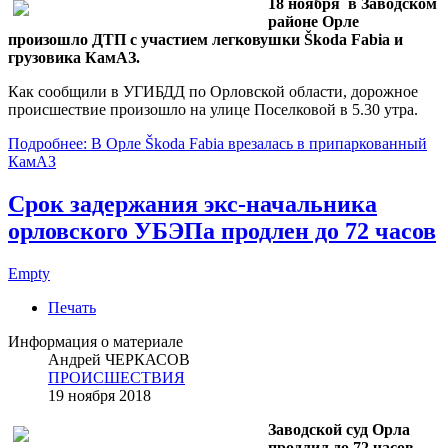
18 ноября в Заводском
районе Орле
произошло ДТП с участием легковушки Škoda Fabia и
грузовика КамАЗ.
Как сообщили в УГИБДД по Орловской области, дорожное
происшествие произошло на улице Поселковой в 5.30 утра.
Подробнее: В Орле Škoda Fabia врезалась в припаркованный
КамАЗ
Срок задержания экс-начальника
орловского УБЭПа продлен до 72 часов
Empty
Печать
Информация о материале
Андрей ЧЕРКАСОВ
ПРОИСШЕСТВИЯ
19 ноября 2018
Заводской суд Орла
продлил до 72 часов