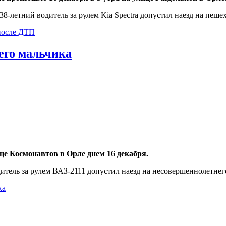
-летний водитель за рулем Kia Spectra допустил наезд на пешех
после ДТП
его мальчика
е Космонавтов в Орле днем 16 декабря.
тель за рулем ВАЗ-2111 допустил наезд на несовершеннолетнег
ка