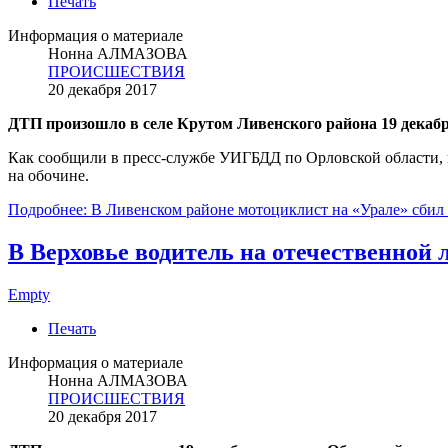
Печать
Информация о материале
Нонна АЛМАЗОВА
ПРОИСШЕСТВИЯ
20 декабря 2017
ДТП произошло в селе Крутом Ливенского района 19 декабр
Как сообщили в пресс-службе УИГБДД по Орловской области, н
на обочине.
Подробнее: В Ливенском районе мотоциклист на «Урале» сби
В Верховье водитель на отечественной
Empty
Печать
Информация о материале
Нонна АЛМАЗОВА
ПРОИСШЕСТВИЯ
20 декабря 2017