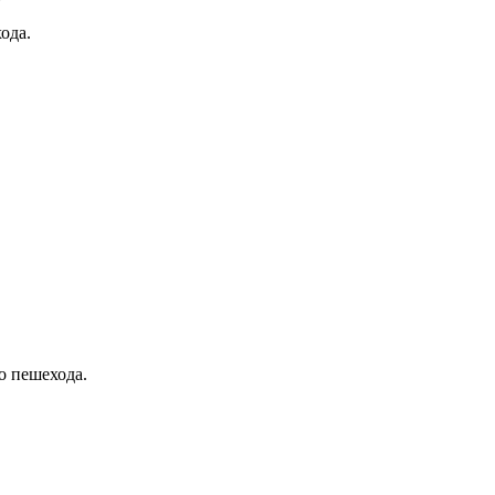
ода.
о пешехода.