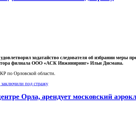
 удовлетворил ходатайство следователя об избрании меры пр
ктора филиала ООО «АСК Инжиниринг» Ильи Дисмана.
КР по Орловской области.
заключили под стражу
центре Орла, арендует московский аэро