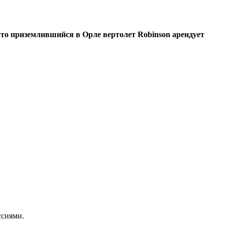
то приземлившийся в Орле вертолет Robinson арендует
ссиями.