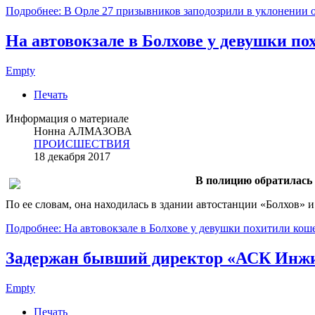
Подробнее: В Орле 27 призывников заподозрили в уклонении 
На автовокзале в Болхове у девушки п
Empty
Печать
Информация о материале
Нонна АЛМАЗОВА
ПРОИСШЕСТВИЯ
18 декабря 2017
В полицию обратилась 
По ее словам, она находилась в здании автостанции «Болхов» 
Подробнее: На автовокзале в Болхове у девушки похитили кош
Задержан бывший директор «АСК Инж
Empty
Печать