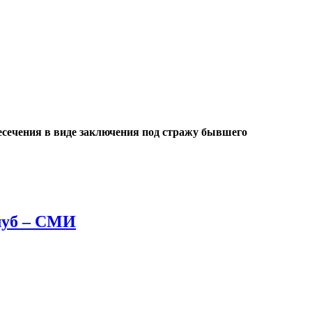
есечения в виде заключения под стражу бывшего
клуб – СМИ