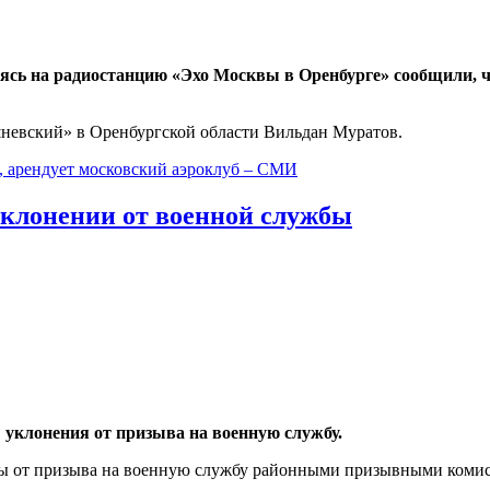
сь на радиостанцию «Эхо Москвы в Оренбурге» сообщили, ч
евский» в Оренбургской области Вильдан Муратов.
, арендует московский аэроклуб – СМИ
уклонении от военной службы
уклонения от призыва на военную службу.
ены от призыва на военную службу районными призывными коми