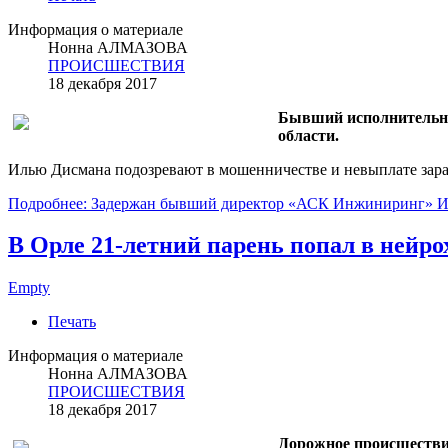
Информация о материале
Нонна АЛМАЗОВА
ПРОИСШЕСТВИЯ
18 декабря 2017
Бывший исполнительн
области.
Илью Дисмана подозревают в мошенничестве и невыплате зара
Подробнее: Задержан бывший директор «АСК Инжиниринг» И
В Орле 21-летний парень попал в нейр
Empty
Печать
Информация о материале
Нонна АЛМАЗОВА
ПРОИСШЕСТВИЯ
18 декабря 2017
Дорожное происшествие