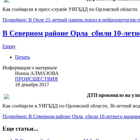
Как сообщили в пресс-службе УИГБДД по Орловской области. 38
Подробнее: В Орле 21-летний парень попал в нейрохирургию 
В Северном районе Орла сбили 10-летн
Empty
Печать
Информация о материале
Нонна АЛМАЗОВА
ПРОИСШЕСТВИЯ
18 декабря 2017
ДТП произошло на улиц
Как сообщили в УИГБДД по Орловской области, 36-летний води
Подробнее: В Северном районе Орла сбили 10-летнего мальчи
Еще статьи...