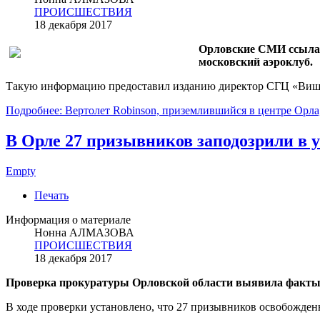
ПРОИСШЕСТВИЯ
18 декабря 2017
Орловские СМИ ссылая
московский аэроклуб.
Такую информацию предоставил изданию директор СГЦ «Вишн
Подробнее: Вертолет Robinson, приземлившийся в центре Орла
В Орле 27 призывников заподозрили в 
Empty
Печать
Информация о материале
Нонна АЛМАЗОВА
ПРОИСШЕСТВИЯ
18 декабря 2017
Проверка прокуратуры Орловской области выявила факты 
В ходе проверки установлено, что 27 призывников освобожд