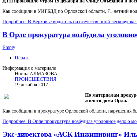
ДТП произошло утром 19 декабря на улице Объездной в посе
Как сообщили в УИГБДД по Орловской области, 71-летний вод
Подробнее: В Верховье водитель на отечественной легковушк
В Орле прокуратура возбудила уголовн
Empty
Печать
Информация о материале
Нонна АЛМАЗОВА
ПРОИСШЕСТВИЯ
19 декабря 2017
По материалам прокуро
жилого дома Орла.
Как сообщили в прокуратуре Орловской области, нарушения б
Подробнее: В Орле прокуратура возбудила уголовное дело о 
Экс-директора «АСК Инжиниринг» Иль