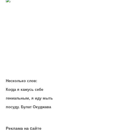
Несколько слов:
Когда я кажусь себе
гениальным, я иду мыть
посуду. Булат Окуджава
Реклама на cайте