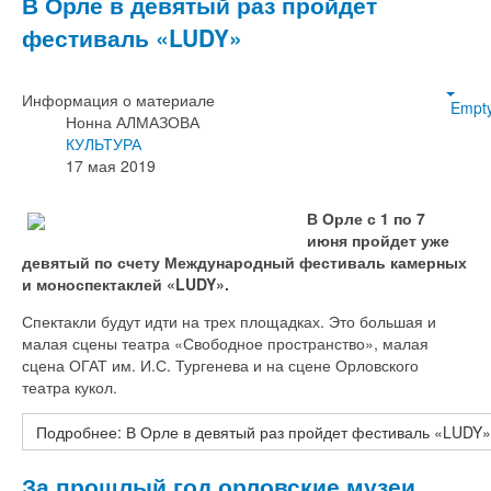
В Орле в девятый раз пройдет
фестиваль «LUDY»
Информация о материале
Empt
Нонна АЛМАЗОВА
КУЛЬТУРА
17 мая 2019
В Орле с 1 по 7
июня пройдет уже
девятый по счету Международный фестиваль камерных
и моноспектаклей «LUDY».
Спектакли будут идти на трех площадках. Это большая и
малая сцены театра «Свободное пространство», малая
сцена ОГАТ им. И.С. Тургенева и на сцене Орловского
театра кукол.
Подробнее: В Орле в девятый раз пройдет фестиваль «LUDY»
За прошлый год орловские музеи