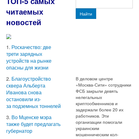
ТОП-5 самых
читаемых
Найти
новостей
1.
Роскачество: две
трети зарядных
устройств на рынке
опасны для жизни
2.
Благоустройство
В деловом центре
«Москва-Сити» сотрудники
сквера Альберта
ФСБ закрыли девять
Иванова снова
нелегальных
остановили из-
криптообменников и
за подземных тоннелей
задержали более 20 их
работников. Эти
3.
Во Мценске мэра
организации помогали
также будет предлагать
украинским
губернатор
мошенническим кол-