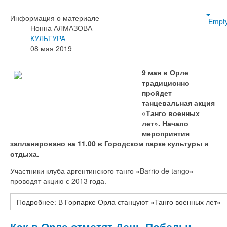
Информация о материале
Empt
Нонна АЛМАЗОВА
КУЛЬТУРА
08 мая 2019
9 мая в Орле
традиционно
пройдет
танцевальная акция
«Танго военных
лет». Начало
мероприятия
запланировано на 11.00 в Городском парке культуры и
отдыха.
Участники клуба аргентинского танго «Barrio de tango»
проводят акцию с 2013 года.
Подробнее: В Горпарке Орла станцуют «Танго военных лет»
Как в Орле отметят День Победы: