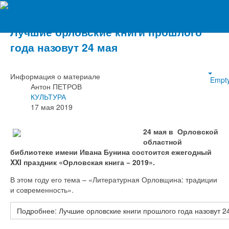
Вечерний Орёл
Лучшие орловские книги прошлого
года назовут 24 мая
Информация о материале
Empt
Антон ПЕТРОВ
КУЛЬТУРА
17 мая 2019
24 мая в Орловской
областной
библиотеке имени Ивана Бунина состоится ежегодный
XXI праздник «Орловская книга − 2019».
В этом году его тема – «Литературная Орловщина: традиции
и современность».
Подробнее: Лучшие орловские книги прошлого года назовут 2