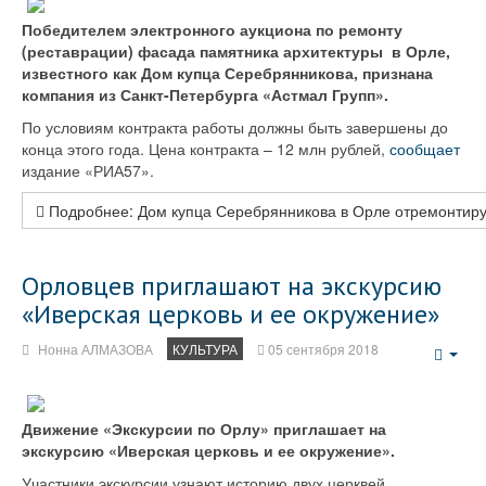
Победителем электронного аукциона по ремонту
(реставрации) фасада памятника архитектуры в Орле,
известного как Дом купца Серебрянникова, признана
компания из Санкт-Петербурга «Астмал Групп».
По условиям контракта работы должны быть завершены до
конца этого года. Цена контракта – 12 млн рублей,
сообщает
издание «РИА57».
Подробнее: Дом купца Серебрянникова в Орле отремонтиру
Орловцев приглашают на экскурсию
«Иверская церковь и ее окружение»
Нонна АЛМАЗОВА
КУЛЬТУРА
05 сентября 2018
Emp
Движение «Экскурсии по Орлу» приглашает на
экскурсию «Иверская церковь и ее окружение».
Участники экскурсии узнают историю двух церквей