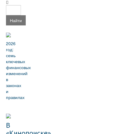
Найти
2026
год:
семь
ключевых
финансовых
изменений
в
законах
и
правилах
В
«Кинопоиске»