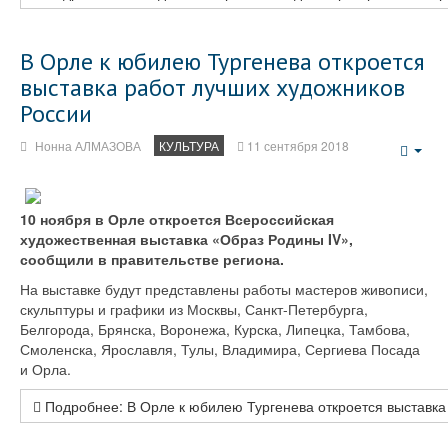
В Орле к юбилею Тургенева откроется
выставка работ лучших художников
России
Нонна АЛМАЗОВА
КУЛЬТУРА
11 сентября 2018
Emp
10 ноября в Орле откроется Всероссийская
художественная выставка «Образ Родины IV»,
сообщили в правительстве региона.
На выставке будут представлены работы мастеров живописи,
скульптуры и графики из Москвы, Санкт-Петербурга,
Белгорода, Брянска, Воронежа, Курска, Липецка, Тамбова,
Смоленска, Ярославля, Тулы, Владимира, Сергиева Посада
и Орла.
Подробнее: В Орле к юбилею Тургенева откроется выставка