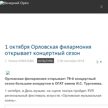
1 октября Орловская филармония
открывает концертный сезон
Нонна АЛМАЗОВА
КУЛЬТУРА
26 сентября 2018
Emp
Орловская филармония открывает 79-й концертный
сезон большим концертом в ОГАТ имени И.С. Тургенева.
1 октября, в День музыки, на сцене театра пройдет XVII
региональный фестиваль искусств «Орловская музыкальная
осень».