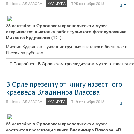
Нонна АЛМАЗОВА
КУЛЬТУРА
25 сентября 2018
Emp
28 сентября в Орловском краеведческом музее
открывается выставка работ тульского фотохудожника
Михаила Кудряшова (12+).
Михаил Кудряшов – участник крупных выставок и биеннале в
России за рубежом.
Подробнее: В Орловском краеведческом музее откроется ф
В Орле презентуют книгу известного
краеведа Владимира Власова
Нонна АЛМАЗОВА
КУЛЬТУРА
19 сентября 2018
Emp
25 сентября в Орловском краеведческом музее
состоится презентация книги Владимира Власова «В