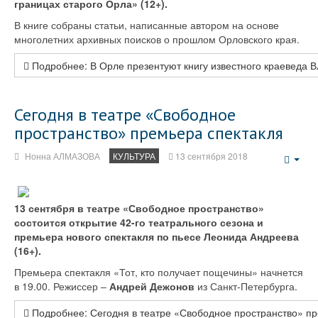
границах старого Орла» (12+).
В книге собраны статьи, написанные автором на основе
многолетних архивных поисков о прошлом Орловского края.
Подробнее: В Орле презентуют книгу известного краеведа 
Сегодня в театре «Свободное
пространство» премьера спектакля
Нонна АЛМАЗОВА
КУЛЬТУРА
13 сентября 2018
Emp
13 сентября в театре «Свободное пространство»
состоится открытие 42-го театрального сезона и
премьера нового спектакля по пьесе Леонида Андреева
(16+).
Премьера спектакля «Тот, кто получает пощечины» начнется
в 19.00. Режиссер –
Андрей Дежонов
из Санкт-Петербурга.
Подробнее: Сегодня в театре «Свободное пространство» пр