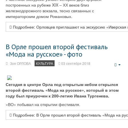
построенных на рубеже XIX – ХХ веков близ
железнодорожного вокзала, тесно связанных с
императорским домом Романовых.
Подробнее: Орловцев приглашают на экскурсию «Иверская 
В Орле прошел второй фестиваль
«Мода на русское» - фото
Зоя ОРЛОВА
КУЛЬТУРА
03 сентября 2018
Emp
Сегодня в центре Орла под открытым небом открылся
второй фестиваль «Мода на русское», который в этом
году был приурочен к 200-летию Ивана Тургенева.
«ВО» побывал на открытии фестиваля.
Подробнее: В Орле прошел второй фестиваль «Мода на рус