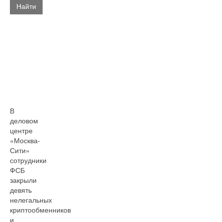
Найти
В
деловом
центре
«Москва-
Сити»
сотрудники
ФСБ
закрыли
девять
нелегальных
криптообменников
и