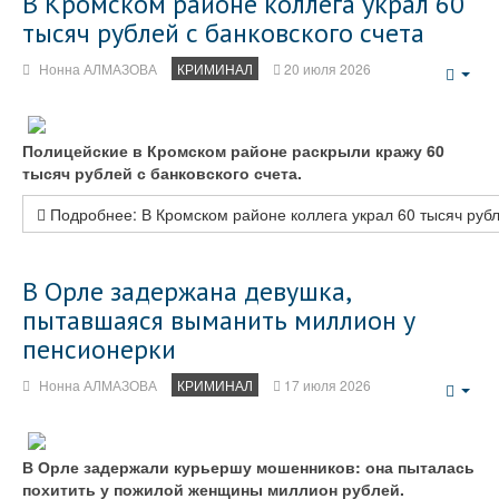
В Кромском районе коллега украл 60
тысяч рублей с банковского счета
Нонна АЛМАЗОВА
КРИМИНАЛ
20 июля 2026
Emp
Полицейские в Кромском районе раскрыли кражу 60
тысяч рублей с банковского счета.
Подробнее: В Кромском районе коллега украл 60 тысяч рубл
В Орле задержана девушка,
пытавшаяся выманить миллион у
пенсионерки
Нонна АЛМАЗОВА
КРИМИНАЛ
17 июля 2026
Emp
В Орле задержали курьершу мошенников: она пыталась
похитить у пожилой женщины миллион рублей.