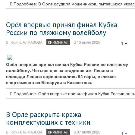
Подробнее: В Орле осудили мошенников, пытавшихся украст
Орёл впервые принял финал Кубка
России по пляжному волейболу
Нонна АЛМАЗОВА
КРИМИНАЛ
13 июля 2026
Emp
Орёл впервые принял финал Кубка России по пляжному
волейболу. Четыре дня на стадионе им. Ленина и
площади Ленина соревновались 64 пары, включая
спортсменов из Беларуси и Казахстана.
Подробнее: Орёл впервые принял финал Кубка России по 
В Орле раскрыта кража
комплектующих с техники
Нонна АЛМАЗОВА
КРИМИНАЛ
07 июля 2026