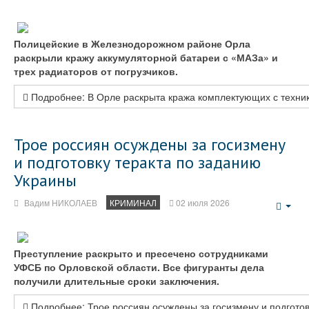
Emp
Полицейские в Железнодорожном районе Орла
раскрыли кражу аккумуляторной батареи с «МАЗа» и
трех радиаторов от погрузчиков.
Подробнее: В Орле раскрыта кража комплектующих с техни
Трое россиян осуждены за госизмену
и подготовку теракта по заданию
Украины
Вадим НИКОЛАЕВ
КРИМИНАЛ
02 июля 2026
Emp
Преступление раскрыто и пресечено сотрудниками
УФСБ по Орловской области. Все фигуранты дела
получили длительные сроки заключения.
Подробнее: Трое россиян осуждены за госизмену и подготов