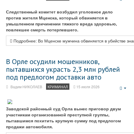
Emp
Следственный комитет возбудил уголовное дело
против жителя Мценска, который обвиняется в
умышленном причинении тяжкого вреда здоровью,
повлекшее смерть потерпевшего.
Подробнее: Во Мценске мужчина обвиняется в убийстве зна
В Орле осудили мошенников,
пытавшихся украсть 2,3 млн рублей
под предлогом доставки авто
Вадим НИКОЛАЕВ
КРИМИНАЛ
15 июля 2026
Emp
Заводской районный суд Орла вынес приговор двум
участникам организованной преступной группы,
пытавшимся похитить крупную сумму под предлогом
продажи автомобиля.