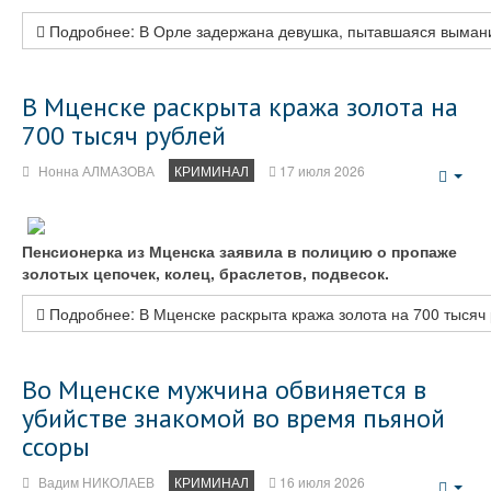
Подробнее: В Орле задержана девушка, пытавшаяся вымани
В Мценске раскрыта кража золота на
700 тысяч рублей
Нонна АЛМАЗОВА
КРИМИНАЛ
17 июля 2026
Emp
Пенсионерка из Мценска заявила в полицию о пропаже
золотых цепочек, колец, браслетов, подвесок.
Подробнее: В Мценске раскрыта кража золота на 700 тысяч
Во Мценске мужчина обвиняется в
убийстве знакомой во время пьяной
ссоры
Вадим НИКОЛАЕВ
КРИМИНАЛ
16 июля 2026