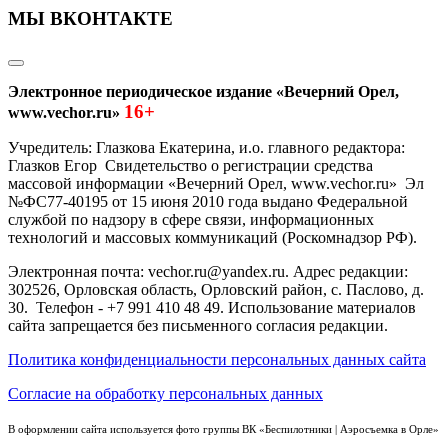
МЫ ВКОНТАКТЕ
Электронное периодическое издание «Вечерний Орел,
16+
www.vechor.ru»
Учредитель: Глазкова Екатерина, и.о. главного редактора:
Глазков Егор Свидетельство о регистрации средства
массовой информации «Вечерний Орел, www.vechor.ru»
Эл
№ФС77-40195 от 15 июня 2010 года выдано Федеральной
службой по надзору в сфере связи, информационных
технологий и массовых коммуникаций (Роскомнадзор РФ).
Электронная почта: vechor.ru@yandex.ru. Адрес редакции:
302526, Орловская область, Орловский район, с. Паслово, д.
30. Телефон - +7 991 410 48 49. Использование материалов
сайта запрещается без письменного согласия редакции.
Политика конфиденциальности персональных данных сайта
Согласие на обработку персональных данных
В оформлении сайта используется фото группы ВК «Беспилотники | Аэросъемка в Орле»