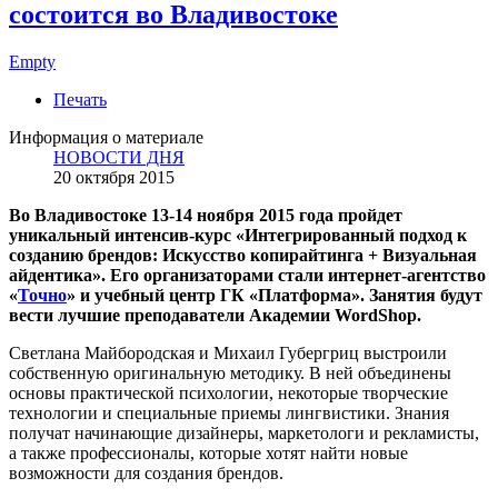
состоится во Владивостоке
Empty
Печать
Информация о материале
НОВОСТИ ДНЯ
20 октября 2015
Во Владивостоке 13-14 ноября 2015 года пройдет
уникальный интенсив-курс «Интегрированный подход к
созданию брендов: Искусство копирайтинга + Визуальная
айдентика». Его организаторами стали интернет-агентство
«
Точно
» и учебный центр ГК «Платформа». Занятия будут
вести лучшие преподаватели Академии WordShop.
Светлана Майбородская и Михаил Губергриц выстроили
собственную оригинальную методику. В ней объединены
основы практической психологии, некоторые творческие
технологии и специальные приемы лингвистики. Знания
получат начинающие дизайнеры, маркетологи и рекламисты,
а также профессионалы, которые хотят найти новые
возможности для создания брендов.