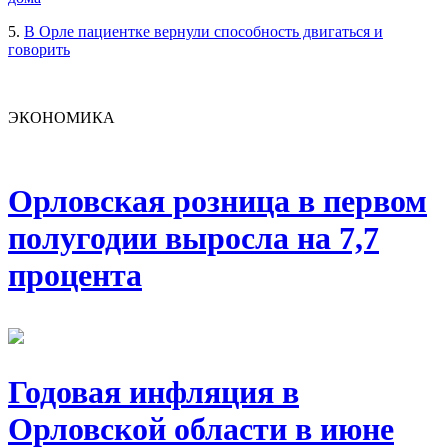
5.
В Орле пациентке вернули способность двигаться и
говорить
ЭКОНОМИКА
Орловская розница в первом
полугодии выросла на 7,7
процента
Годовая инфляция в
Орловской области в июне