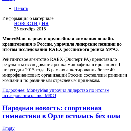
Печать
Информация о материале
НОВОСТИ ДНЯ
25 октября 2015
MoneyMan
, первая и крупнейшая компания онлайн-
кредитования в России, упрочила лидерские позиции по
итогам исследования
RAEX
российского рынка МФО
.
Рейтинговое агентство RAEX (Эксперт РА) представило
результаты исследования рынка микрофинансирования в I
полугодии 2015 года. В рамках анкетирования более 40
микрофинансовых организаций России составлены рэнкинги
компаний по различным отраслевым признакам.
Подробнее: MoneyMan упрочил лидерство по итогам
исследования рынка МФО
Народная новость: спортивная
гимнастика в Орле осталась без зала
Empty