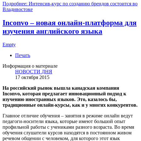
Подробнее: Интенсив-курс по созданию брендов состоится во
Владивостоке
Inconvo – новая онлайн-платформа для
изучения английского языка
Empty
Печать
Информация о материале
НОВОСТИ ДНЯ
17 октября 2015
На российский рынок вышла канадская компания
Inconvo, которая предлагает инновационный подход к
изучению иностранных языков. Это, казалось бы,
традиционные онлайн-курсы, как и у многих конкурентов.
Главное отличие обучения – занятия в режиме онлайн ведут
педагоги-носители языка, которые имеют большой опыт
профильной работы с учениками разного возраста. Во время
обучения слушатели курсов находятся в постоянном живом
речевом общении с человеком, для которого этот язык