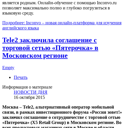
является родным. Онлайн-обучение с помощью Inconvo.ru
позволяет максимально полно и глубоко погрузиться в
языковую среду.
Подробнее: Inconvo – новая онлайн-платформа для изучения
английского языка
Tele2 заключила соглашение с
торговой сетью «Пятерочка» в
Московском регионе
Empty
Печать
Информация о материале
НОВОСТИ ДНЯ
16 октября 2015
Москва – Tele2, альтернативный оператор мобильной
связи, в рамках инвестиционного форума «Россия зовет!»
заключил соглашение о сотрудничестве с торговой сетью
«Пятерочка» (X5 Retail Group) в Московском регионе. Во
всех продуктовых магазинах сети в Москве и области