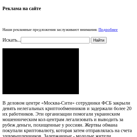
Реклама на cайте
Наши рекламные предложения заслуживают внимания.
Подробнее
Искать...
Найти
В деловом центре «Москва-Сити» сотрудники ФСБ закрыли
девять нелегальных криптообменников и задержали более 20
их работников. Эти организации помогали украинским
мошенническим кол-центрам легализовать и выводить за
рубеж деньги, похищенные у россиян. Жертвы обмана
покупали криптовалюту, которая затем отправлялась на счета
злоумышленников. Задержанные - молодые жители