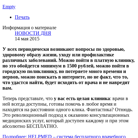
Empty
Печать
Информация о материале
НОВОСТИ ДНЯ
14 мая 2015
У всех периодически возникают вопросы по здоровью,
здоровому образу жизни, уходу или профилактике
различных заболеваний. Можно пойти в платную клинику,
но это обойдется минимум в 1500 рублей, можно пойти в
городскую поликлинику, но потеряете много времени и
нервов, можно поискать в интернете, но не факт, что то,
что удастся найти, будет исходить от врача и не навредит
вам.
Теперь представьте, что
у вас есть целая клиника
: врачи в
ней всегда доступны, готовы помочь в любое время и
находятся на расстоянии одного клика. Фантастика? Отнюдь.
Это революционный подход к оказанию консультационных
медицинских услуг, который доступен каждому и при этом
абсолютно БЕСПЛАТНО.
Подробнее: HELPMED – система бесплатного врачебного