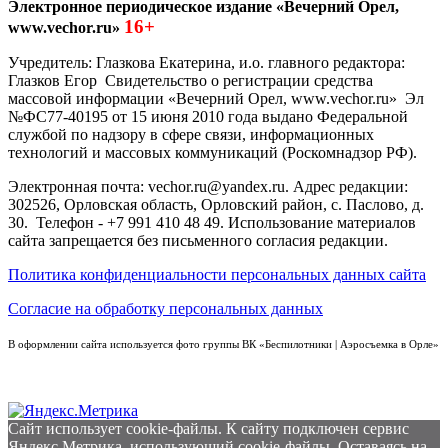
Электронное периодическое издание «Вечерний Орел,
16+
www.vechor.ru»
Учредитель: Глазкова Екатерина, и.о. главного редактора:
Глазков Егор Свидетельство о регистрации средства
массовой информации «Вечерний Орел, www.vechor.ru»
Эл
№ФС77-40195 от 15 июня 2010 года выдано Федеральной
службой по надзору в сфере связи, информационных
технологий и массовых коммуникаций (Роскомнадзор РФ).
Электронная почта: vechor.ru@yandex.ru. Адрес редакции:
302526, Орловская область, Орловский район, с. Паслово, д.
30. Телефон - +7 991 410 48 49. Использование материалов
сайта запрещается без письменного согласия редакции.
Политика конфиденциальности персональных данных сайта
Согласие на обработку персональных данных
В оформлении сайта используется фото группы ВК «Беспилотники | Аэросъемка в Орле»
Сайт использует cookie-файлы. К cайту подключен сервис
Яндекс.Метрика, использующий cookie-файлы. Оставаясь на