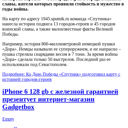
славы, жители которых проявили стойкость и мужество в
годы войны.
На карту по адресу 1945.sputnik.ru команда «Спутника»
нанесла истории подвига 13 городов-героев и 45 городов
воинской славы, а также малоизвестные факты Великой
Победы.
Например, история 800-миллиметровой немецкой пушки
«Дора». Немцы называли ее супероружием, и не напрасно –
пушка стреляла снарядами весом в 7 тонн. За время войны
«Дора» сделала только 50 выстрелов. Последний раз ее
использовали под Севастополем.
Подробнее: Ко Дню Победы «Спутник» подготовил карту с
историей городов-героев
iPhone 6 128 gb с железной гарантией
презентует интернет-магазин
Gadgetbox
Empty