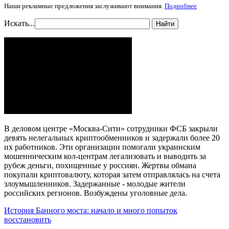
Наши рекламные предложения заслуживают внимания.
Подробнее
Искать...
Найти
В деловом центре «Москва-Сити» сотрудники ФСБ закрыли
девять нелегальных криптообменников и задержали более 20
их работников. Эти организации помогали украинским
мошенническим кол-центрам легализовать и выводить за
рубеж деньги, похищенные у россиян. Жертвы обмана
покупали криптовалюту, которая затем отправлялась на счета
злоумышленников. Задержанные - молодые жители
российских регионов. Возбуждены уголовные дела.
История Банного моста: начало и много попыток
восстановить