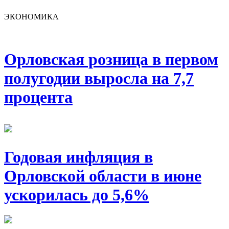
ЭКОНОМИКА
Орловская розница в первом
полугодии выросла на 7,7
процента
Годовая инфляция в
Орловской области в июне
ускорилась до 5,6%