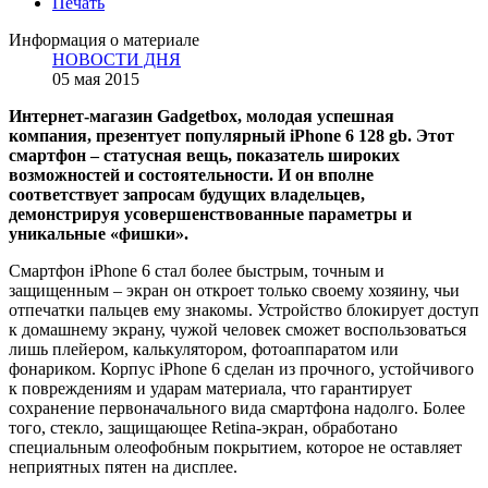
Печать
Информация о материале
НОВОСТИ ДНЯ
05 мая 2015
Интернет-магазин Gadgetbox, молодая успешная
компания, презентует популярный iPhone 6 128 gb. Этот
смартфон – статусная вещь, показатель широких
возможностей и состоятельности. И он вполне
соответствует запросам будущих владельцев,
демонстрируя усовершенствованные параметры и
уникальные «фишки».
Смартфон iPhone 6 стал более быстрым, точным и
защищенным – экран он откроет только своему хозяину, чьи
отпечатки пальцев ему знакомы. Устройство блокирует доступ
к домашнему экрану, чужой человек сможет воспользоваться
лишь плейером, калькулятором, фотоаппаратом или
фонариком. Корпус iPhone 6 сделан из прочного, устойчивого
к повреждениям и ударам материала, что гарантирует
сохранение первоначального вида смартфона надолго. Более
того, стекло, защищающее Retina-экран, обработано
специальным олеофобным покрытием, которое не оставляет
неприятных пятен на дисплее.