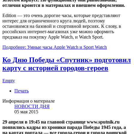
отличия кроются в материалах и внешнем оформлении.
Edition — это очень дорогие часы, которые представляют
интерес для ограниченного круга людей, поэтому
остановимся на базовой и спортивной версиях. К слову, в
российских интернет-магазинах уже можно оформить
предзаказ на покупку Apple Watch, и Watch Sport.
Подробнее: Умные часы Apple Watch и Sport Watch
Ко Дню Победы «Спутник» подготовил
карту с историей городов-героев
Empty
Печать
Информация о материале
НОВОСТИ ДНЯ
05 мая 2015
29 апреля в 19:45 на главной странице www.sputnik.ru
появились кадры из хроники парада Победы 1945 года, а
на картах портала — все города-герои и города воинской