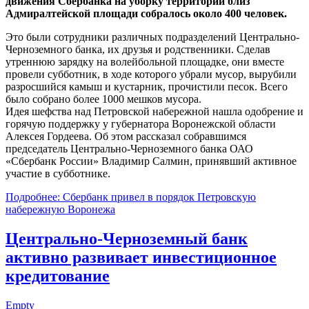
движения Сбербанка на уборку территории близ
Адмиралтейской площади собралось около 400 человек.
Это были сотрудники различных подразделений Центрально-
Черноземного банка, их друзья и родственники. Сделав
утреннюю зарядку на волейбольной площадке, они вместе
провели субботник, в ходе которого убрали мусор, вырубили
разросшийся камыш и кустарник, прочистили песок. Всего
было собрано более 1000 мешков мусора.
Идея шефства над Петровской набережной нашла одобрение и
горячую поддержку у губернатора Воронежской области
Алексея Гордеева. Об этом рассказал собравшимся
председатель Центрально-Черноземного банка ОАО
«Сбербанк России» Владимир Салмин, принявший активное
участие в субботнике.
Подробнее: Сбербанк привел в порядок Петровскую
набережную Воронежа
Центрально-Черноземный банк
активно развивает инвестиционное
кредитование
Empty