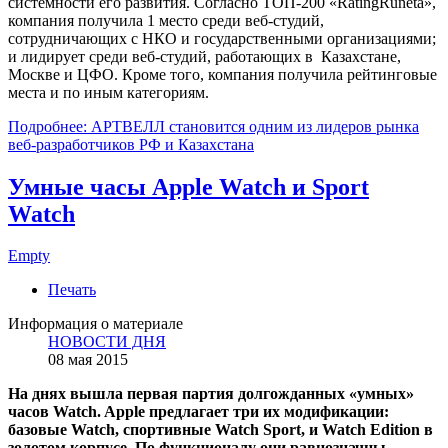
системности его развития. Согласно ТОП-200 «RatingRuneta»,
компания получила 1 место среди веб-студий,
сотрудничающих с НКО и государственными организациями;
и лидирует среди веб-студий, работающих в Казахстане,
Москве и ЦФО. Кроме того, компания получила рейтинговые
места и по иным категориям.
Подробнее: АРТВЕЛЛ становится одним из лидеров рынка
веб-разработчиков РФ и Казахстана
Умные часы Apple Watch и Sport
Watch
Empty
Печать
Информация о материале
НОВОСТИ ДНЯ
08 мая 2015
На днях вышла первая партия долгожданных «умных»
часов Watch. Apple предлагает три их модификации:
базовые Watch, спортивные Watch Sport, и Watch Edition в
золотом корпусе. По функционалу они равнозначны,