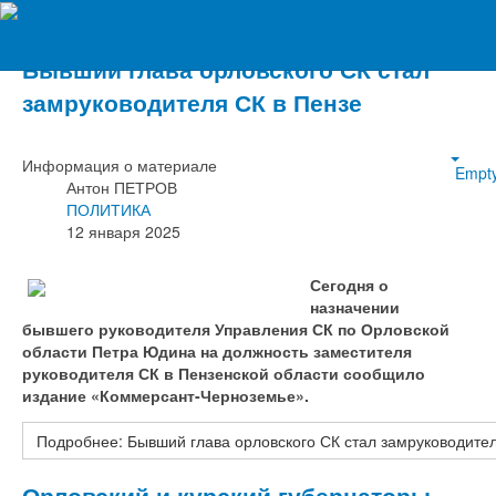
Вечерний Орёл
Бывший глава орловского СК стал
замруководителя СК в Пензе
Информация о материале
Empt
Антон ПЕТРОВ
ПОЛИТИКА
12 января 2025
Сегодня о
назначении
бывшего руководителя Управления СК по Орловской
области Петра Юдина на должность заместителя
руководителя СК в Пензенской области сообщило
издание «Коммерсант-Черноземье».
Подробнее: Бывший глава орловского СК стал замруководител
Орловский и курский губернаторы