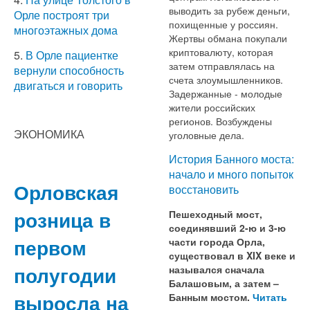
выводить за рубеж деньги,
Орле построят три
похищенные у россиян.
многоэтажных дома
Жертвы обмана покупали
криптовалюту, которая
5.
В Орле пациентке
затем отправлялась на
вернули способность
счета злоумышленников.
двигаться и говорить
Задержанные - молодые
жители российских
регионов. Возбуждены
ЭКОНОМИКА
уголовные дела.
История Банного моста:
начало и много попыток
Орловская
восстановить
розница в
Пешеходный мост,
соединявший 2-ю и 3-ю
первом
части города Орла,
существовал в XIX веке и
полугодии
назывался сначала
Балашовым, а затем –
выросла на
Банным мостом.
Читать