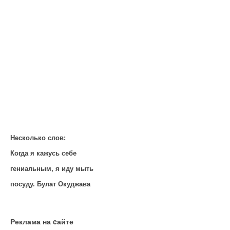
Несколько слов:
Когда я кажусь себе
гениальным, я иду мыть
посуду. Булат Окуджава
Реклама на cайте