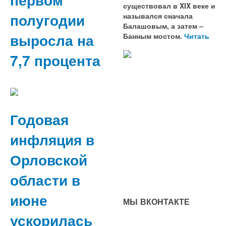
существовал в XIX веке и
полугодии
назывался сначала
Балашовым, а затем –
выросла на
Банным мостом.
Читать
7,7 процента
Годовая
инфляция в
Орловской
области в
июне
МЫ ВКОНТАКТЕ
ускорилась