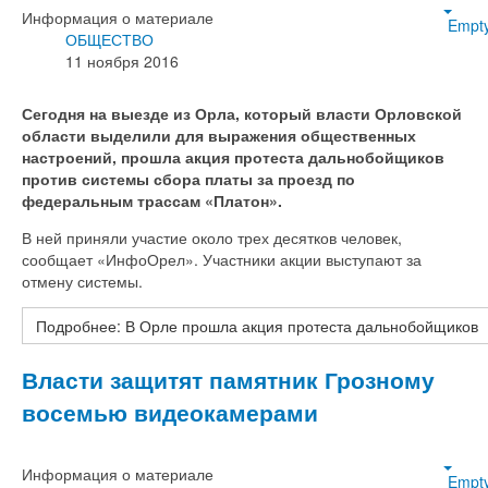
Информация о материале
Empt
ОБЩЕСТВО
11 ноября 2016
Сегодня на выезде из Орла, который власти Орловской
области выделили для выражения общественных
настроений, прошла акция протеста дальнобойщиков
против системы сбора платы за проезд по
федеральным трассам «Платон».
В ней приняли участие около трех десятков человек,
сообщает «ИнфоОрел». Участники акции выступают за
отмену системы.
Подробнее: В Орле прошла акция протеста дальнобойщиков
Власти защитят памятник Грозному
восемью видеокамерами
Информация о материале
Empt