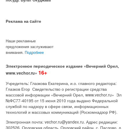
посуду. Булат Окуджава
Реклама на cайте
Наши рекламные
предложения заслуживают
внимания.
Подробнее
Электронное периодическое издание «Вечерний Орел,
16+
www.vechor.ru»
Учредитель: Глазкова Екатерина, и.о. главного редактора:
Глазков Егор Свидетельство о регистрации средства
массовой информации «Вечерний Орел, www.vechor.ru»
Эл
№ФС77-40195 от 15 июня 2010 года выдано Федеральной
службой по надзору в сфере связи, информационных
технологий и массовых коммуникаций (Роскомнадзор РФ).
Электронная почта: vechor.ru@yandex.ru. Адрес редакции:
302526, Орловская область, Орловский район, с. Паслово, д.