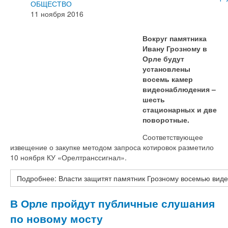
ОБЩЕСТВО
11 ноября 2016
Вокруг памятника
Ивану Грозному в
Орле будут
установлены
восемь камер
видеонаблюдения –
шесть
стационарных и две
поворотные.
Соответствующее
извещение о закупке методом запроса котировок разметило
10 ноября КУ «Орелтранссигнал».
Подробнее: Власти защитят памятник Грозному восемью вид
В Орле пройдут публичные слушания
по новому мосту