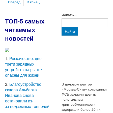
Вперед
В конец
Искать...
ТОП-5 самых
читаемых
Найти
новостей
1.
Роскачество: две
трети зарядных
устройств на рынке
опасны для жизни
2.
Благоустройство
В деловом центре
«Москва-Сити» сотрудники
сквера Альберта
ФСБ закрыли девять
Иванова снова
нелегальных
остановили из-
криптообменников и
за подземных тоннелей
задержали более 20 их