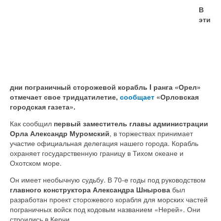
В
эти
дни пограничный сторожевой корабль I ранга «Орел»
отмечает свое тридцатилетие,
сообщает
«Орловская
городская газета».
Как сообщил
первый заместитель главы администрации
Орла Александр Муромский
, в торжествах принимает
участие официальная делегация нашего города. Корабль
охраняет государственную границу в Тихом океане и
Охотском море.
Он имеет необычную судьбу. В 70-­е годы под руководством
главного конструктора Александра Шнырова
был
разработан проект сторожевого корабля для морских частей
пограничных войск под кодовым названием «Нерей». Они
строились в Керчи.