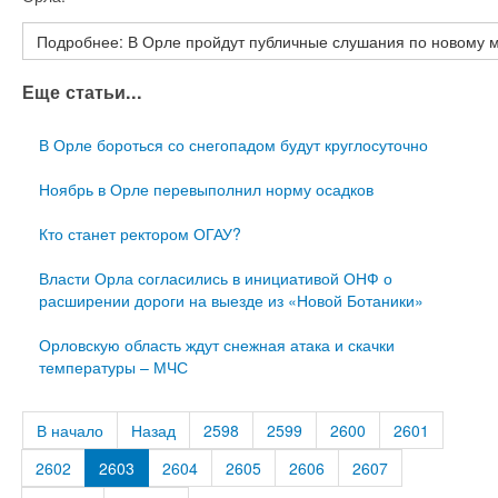
Подробнее: В Орле пройдут публичные слушания по новому 
Еще статьи...
В Орле бороться со снегопадом будут круглосуточно
Ноябрь в Орле перевыполнил норму осадков
Кто станет ректором ОГАУ?
Власти Орла согласились в инициативой ОНФ о
расширении дороги на выезде из «Новой Ботаники»
Орловскую область ждут снежная атака и скачки
температуры – МЧС
В начало
Назад
2598
2599
2600
2601
2602
2603
2604
2605
2606
2607