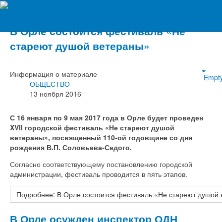
Вечерний Орёл
В Орле состоится фестиваль «Не
стареют душой ветераны»
Информация о материале
Empt
ОБЩЕСТВО
13 ноября 2016
С 16 января по 9 мая 2017 года в Орле будет проведен
XVII городской фестиваль «Не стареют душой
ветераны», посвященный 110-ой годовщине со дня
рождения В.П. Соловьева-Седого.
Согласно соответствующему постановлению городской
администрации, фестиваль проводится в пять этапов.
Подробнее: В Орле состоится фестиваль «Не стареют душой
В Орле осужден инспектор ОДН