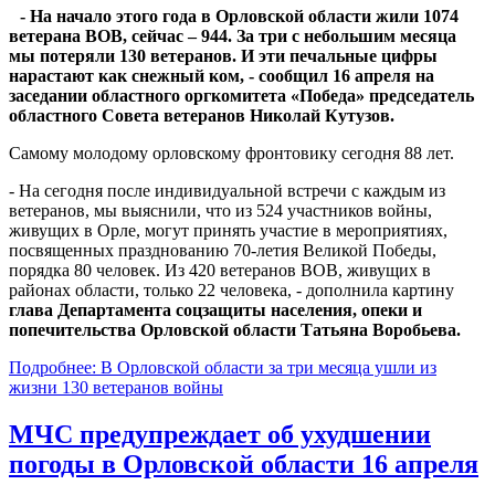
- На начало этого года в Орловской области жили 1074
ветерана ВОВ, сейчас – 944. За три с небольшим месяца
мы потеряли 130 ветеранов. И эти печальные цифры
нарастают как снежный ком, - сообщил 16 апреля на
заседании областного оргкомитета «Победа» председатель
областного Совета ветеранов Николай Кутузов.
Самому молодому орловскому фронтовику сегодня 88 лет.
- На сегодня после индивидуальной встречи с каждым из
ветеранов, мы выяснили, что из 524 участников войны,
живущих в Орле, могут принять участие в мероприятиях,
посвященных празднованию 70-летия Великой Победы,
порядка 80 человек. Из 420 ветеранов ВОВ, живущих в
районах области, только 22 человека, - дополнила картину
глава Департамента соцзащиты населения, опеки и
попечительства Орловской области Татьяна Воробьева.
Подробнее: В Орловской области за три месяца ушли из
жизни 130 ветеранов войны
МЧС предупреждает об ухудшении
погоды в Орловской области 16 апреля