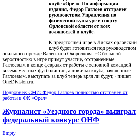
клубе «Орел». По информации
издания, Федор Гаглоев отстранен
руководством Управления по
физической культуре и спорту
Орловской области от всех
должностей в клубе.
К предстоящей игре в Лисках орловский
клуб будет готовиться под руководством
опального прежде Валентина Окорочкова. «С большой
вероятностью в игре примут участие, отстраненные
Гаглоевым в конце февраля от работы с основной командой
восемь местных футболистов, а новички клуба, заявленные
Гаглоевым, выступать за клуб теперь вряд ли будут, - пишет
One­Division.ru.
Подробнее: СМИ: Федор Гаглоев полностью отстранен от
работы в ФК «Орел»
Журналист «Уездного города» выиграл
федеральный конкурс ОНФ
Empty