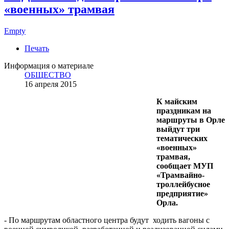
«военных» трамвая
Empty
Печать
Информация о материале
ОБЩЕСТВО
16 апреля 2015
К майским
праздникам на
маршруты в Орле
выйдут три
тематических
«военных»
трамвая,
сообщает МУП
«Трамвайно-
троллейбусное
предприятие»
Орла.
- По маршрутам областного центра будут ходить вагоны с