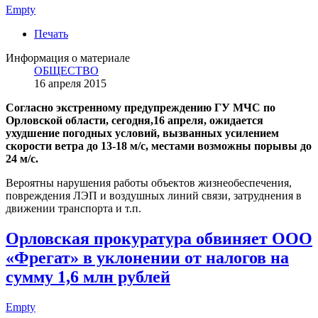
Empty
Печать
Информация о материале
ОБЩЕСТВО
16 апреля 2015
Согласно экстренному предупреждению ГУ МЧС по
Орловской области, сегодня,16 апреля, ожидается
ухудшение погодных условий, вызванных усилением
скорости ветра до 13-18 м/с, местами возможны порывы до
24 м/с.
Вероятны нарушения работы объектов жизнеобеспечения,
повреждения ЛЭП и воздушных линий связи, затруднения в
движении транспорта и т.п.
Орловская прокуратура обвиняет ООО
«Фрегат» в уклонении от налогов на
сумму 1,6 млн рублей
Empty