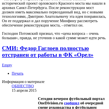
исторический проект орловского Красного моста мы нашли в
архивах Санкт-Петербурга. После реконструкции мост
должен иметь максимально первозданный вид, но с новыми
технологиями, Дмитрию Анатольевичу эта идея понравилась,
Он ее поддержал и дал поручение Минфину рассмотреть
обеспечение реконструкции моста, - отметил он.
Господин Потомский признал, что «цена вопроса – очень
большая», правда, не уточнив о какой сумме может идти речь.
СМИ: Федор Гаглоев полностью
отстранен от работы в ФК «Орел»
Empty
Печать
Информация о материале
ОБЩЕСТВО
15 апреля 2015
Сегодня вечером футбольный портал
One­Division.ru
сообщил
об очередной
смене руководства в футбольном