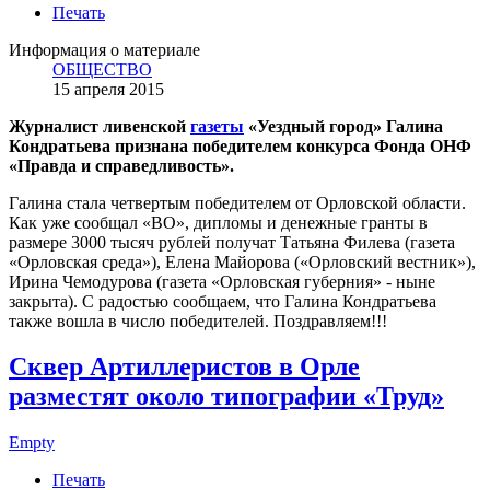
Печать
Информация о материале
ОБЩЕСТВО
15 апреля 2015
Журналист ливенской
газеты
«Уездный город» Галина
Кондратьева признана победителем конкурса Фонда ОНФ
«Правда и справедливость».
Галина стала четвертым победителем от Орловской области.
Как уже сообщал «ВО», дипломы и денежные гранты в
размере 3000 тысяч рублей получат Татьяна Филева (газета
«Орловская среда»), Елена Майорова («Орловский вестник»),
Ирина Чемодурова (газета «Орловская губерния» - ныне
закрыта). С радостью сообщаем, что Галина Кондратьева
также вошла в число победителей. Поздравляем!!!
Сквер Артиллеристов в Орле
разместят около типографии «Труд»
Empty
Печать