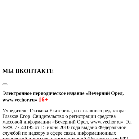
МЫ ВКОНТАКТЕ
Электронное периодическое издание «Вечерний Орел,
16+
www.vechor.ru»
Учредитель: Глазкова Екатерина, и.о. главного редактора:
Глазков Егор Свидетельство о регистрации средства
массовой информации «Вечерний Орел, www.vechor.ru»
Эл
№ФС77-40195 от 15 июня 2010 года выдано Федеральной
службой по надзору в сфере связи, информационных
технологий и массовых коммуникаций (Роскомнадзор РФ).