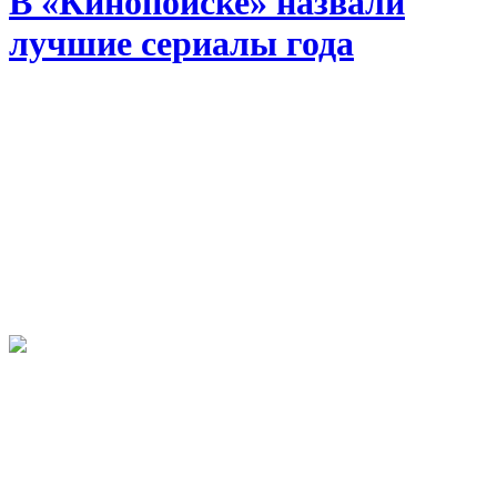
В «Кинопоиске» назвали
лучшие сериалы года