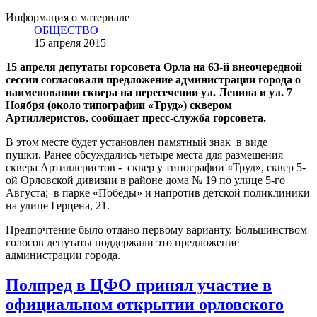
Информация о материале
ОБЩЕСТВО
15 апреля 2015
15 апреля депутаты горсовета Орла на 63-й внеочередной
сессии согласовали предложение администрации города о
наименовании сквера на пересечении ул. Ленина и ул. 7
Ноября (около типографии «Труд») сквером
Артиллеристов, сообщает пресс-служба горсовета.
В этом месте будет установлен памятный знак в виде
пушки. Ранее обсуждались четыре места для размещения
сквера Артиллеристов - сквер у типографии «Труд», сквер 5-
ой Орловской дивизии в районе дома № 19 по улице 5-го
Августа; в парке «Победы» и напротив детской поликлиники
на улице Герцена, 21.
Предпочтение было отдано первому варианту. Большинством
голосов депутаты поддержали это предложение
администрации города.
Полпред в ЦФО принял участие в
официальном открытии орловского