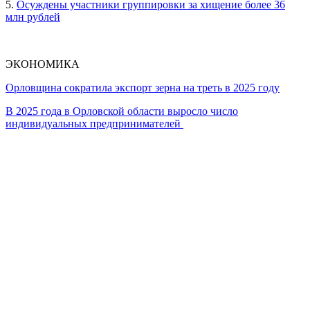
5.
Осуждены участники группировки за хищение более 36
млн рублей
ЭКОНОМИКА
Орловщина сократила экспорт зерна на треть в 2025 году
В 2025 года в Орловской области выросло число
индивидуальных предпринимателей