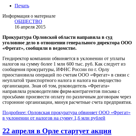
Печать
Информация о материале
ОБЩЕСТВО
16 апреля 2015
Прокуратура Орловской области направила в суд
уголовное дело в отношении генерального директора ООО
«Фрегат», сообщили в ведомстве.
Гендиректор компании обвиняется в уклонении от уплаты
налогов на сумму более 1 млн 600 тыс. руб. Как следует из
сообщения прокуратуры, ИФНС России по г. Орлу
приостановила операций по счетам ООО «Фрегат» в связи с
неуплатой транспортного налога и налога на имущество
организации. Зная об том, руководитель «Фрегата»
направляла руководителям фирм-контрагентов письма с
просьбами произвести оплату по различным договорам через
сторонние организации, минуя расчетные счета предприятия.
Подробнее: Орловская прокуратура обвиняет ООО «Фрегат»
в уклонении от налогов на сумму 1,6 млн рублей
22 апреля в Орле стартует акция