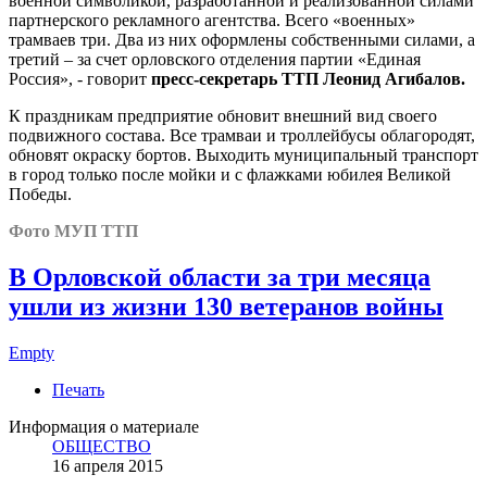
военной символикой, разработанной и реализованной силами
партнерского рекламного агентства. Всего «военных»
трамваев три. Два из них оформлены собственными силами, а
третий – за счет орловского отделения партии «Единая
Россия», - говорит
пресс-секретарь ТТП Леонид Агибалов.
К праздникам предприятие обновит внешний вид своего
подвижного состава. Все трамваи и троллейбусы облагородят,
обновят окраску бортов. Выходить муниципальный транспорт
в город только после мойки и с флажками юбилея Великой
Победы.
Фото МУП ТТП
В Орловской области за три месяца
ушли из жизни 130 ветеранов войны
Empty
Печать
Информация о материале
ОБЩЕСТВО
16 апреля 2015