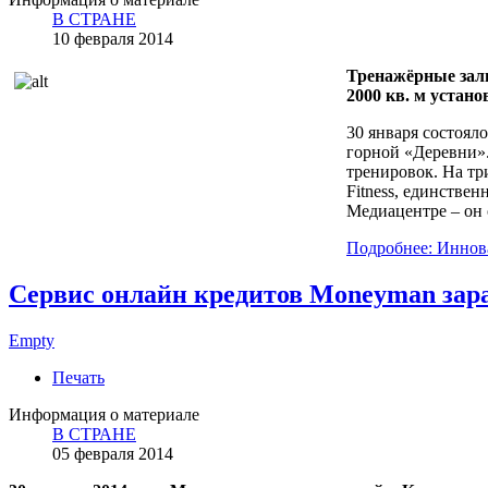
В СТРАНЕ
10 февраля 2014
Тренажёрные зал
2000 кв. м устано
30 января состоял
горной «Деревни».
тренировок. На тр
Fitness, единстве
Медиацентре – он 
Подробнее: Иннов
Сервис онлайн кредитов Moneyman зара
Empty
Печать
Информация о материале
В СТРАНЕ
05 февраля 2014