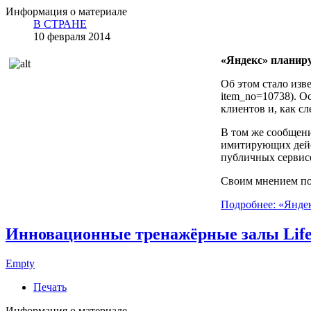
Информация о материале
В СТРАНЕ
10 февраля 2014
«Яндекс» планиру
Об этом стало изве
item_no=10738). О
клиентов и, как с
В том же сообщени
имитирующих дейс
публичных сервис
Своим мнением п
Подробнее: «Яндек
Инновационные тренажёрные залы Life
Empty
Печать
Информация о материале