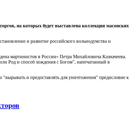
 торгов, на которых будет выставлена коллекция масонских
становление и развитие российского вольнодумства и
рдена мартинистов в России» Петра Михайловича Казначеева.
ли Род и способ хождения с Богом", напечатанный в
о "вырывать и предоставлять для уничтожения" предисловие к
кторов