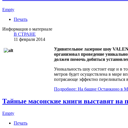
Empty
Печать
Информация о материале
В СТРАНЕ
11 февраля 2014
Удивительное лазерное шоу VALENK
организовал проведение уникально
должен помочь добиться установлен
Уникальность шоу состоит еще и в т
метров будет осуществлена в мире в
потрясающе эффектно переливаться в
Подробнее: На башне Останкино в Мо
Тайные масонские книги выставят на 
Empty
Печать