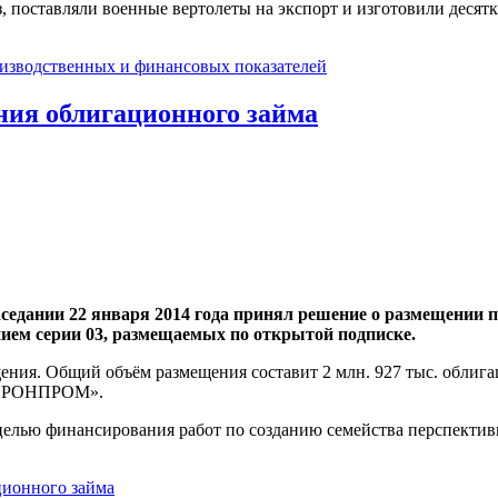
 поставляли военные вертолеты на экспорт и изготовили десят
оизводственных и финансовых показателей
ия облигационного займа
дании 22 января 2014 года принял решение о размещении 
ием серии 03, размещаемых по открытой подписке.
щения. Общий объём размещения составит 2 млн. 927 тыс. облиг
ОБОРОНПРОМ».
 финансирования работ по созданию семейства перспективных
ционного займа