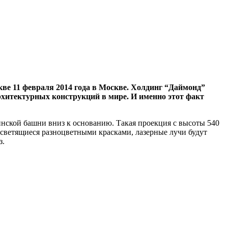
ве 11 февраля 2014 года в Москве. Холдинг “Даймонд”
рхитектурных конструкций в мире. И именно этот факт
инской башни вниз к основанию. Такая проекция с высоты 540
 светящиеся разноцветными красками, лазерные лучи будут
з.