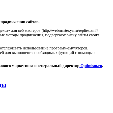
 продвижении сайтов.
а» для веб-мастеров (http://webmaster.ya.ru/replies.xml?
ные методы продвижения, подвергают риску сайты своих
 отслеживать использование программ-эмуляторов,
елей для выполнения необходимых функций с помощью
кового маркетинга и генеральный директор
Optimism.ru
.
ады