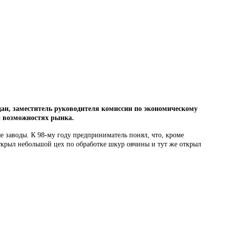
ан, заместитель руководителя комиссии по экономическому
и возможностях рынка.
ые заводы. К 98-му году предприниматель понял, что, кроме
ткрыл небольшой цех по обработке шкур овчины и тут же открыл