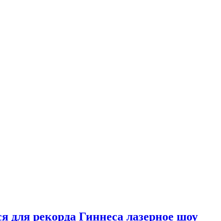
я для рекорда Гиннеса лазерное шоу