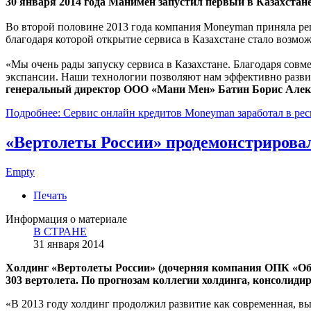
30 января 2014 года Манимен запустил первый в Казахстан
Во второй половине 2013 года компания Moneyman приняла реш
благодаря которой открытие сервиса в Казахстане стало возмо
«Мы очень рады запуску сервиса в Казахстане. Благодаря совм
экспансии. Наши технологии позволяют нам эффективно развива
генеральный директор ООО «Мани Мен» Батин Борис Алек
Подробнее: Сервис онлайн кредитов Moneyman заработал в рес
«Вертолеты России» продемонстрирова
Empty
Печать
Информация о материале
В СТРАНЕ
31 января 2014
Холдинг «Вертолеты России» (дочерняя компания ОПК «Обор
303 вертолета. По прогнозам коллегии холдинга, консолиди
«В 2013 году холдинг продолжил развитие как современная, в