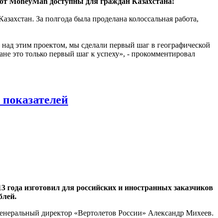
от MoneyMan доступны для граждан Казахстана!
захстан. За полгода была проделана колоссальная работа,
 над этим проектом, мы сделали первый шаг в географической
ане это только первый шаг к успеху», - прокомментировал
 показателей
 года изготовил для российских и иностранных заказчиков
блей.
 генеральный директор «Вертолетов России» Александр Михеев.