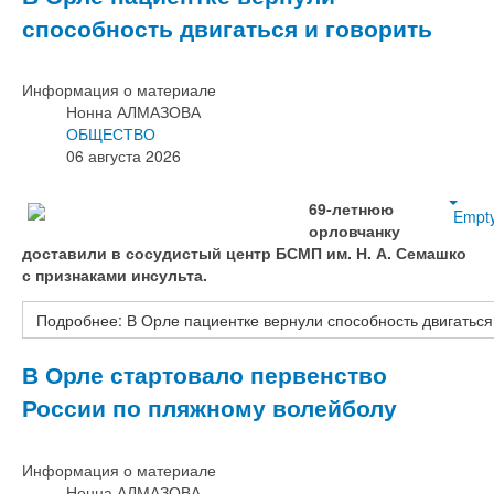
способность двигаться и говорить
Информация о материале
Нонна АЛМАЗОВА
ОБЩЕСТВО
06 августа 2026
69‑летнюю
Empt
орловчанку
доставили в сосудистый центр БСМП им. Н. А. Семашко
с признаками инсульта.
Подробнее: В Орле пациентке вернули способность двигаться
В Орле стартовало первенство
России по пляжному волейболу
Информация о материале
Нонна АЛМАЗОВА