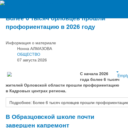
Вечерний Орёл
Более 6 тысяч орловцев прошли
профориентацию в 2026 году
Информация о материале
Нонна АЛМАЗОВА
ОБЩЕСТВО
07 августа 2026
С начала 2026
Empt
года более 6 тысяч
жителей Орловской области прошли профориентацию
в Кадровых центрах региона.
Подробнее: Более 6 тысяч орловцев прошли профориентацию
В Образцовской школе почти
завершен капремонт