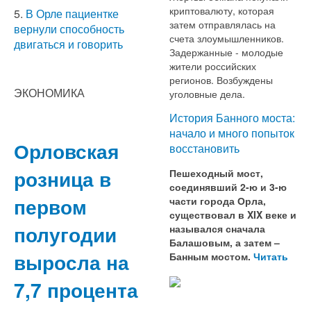
криптовалюту, которая
5.
В Орле пациентке
затем отправлялась на
вернули способность
счета злоумышленников.
двигаться и говорить
Задержанные - молодые
жители российских
регионов. Возбуждены
ЭКОНОМИКА
уголовные дела.
История Банного моста:
начало и много попыток
Орловская
восстановить
розница в
Пешеходный мост,
соединявший 2-ю и 3-ю
первом
части города Орла,
существовал в XIX веке и
полугодии
назывался сначала
Балашовым, а затем –
выросла на
Банным мостом.
Читать
7,7 процента