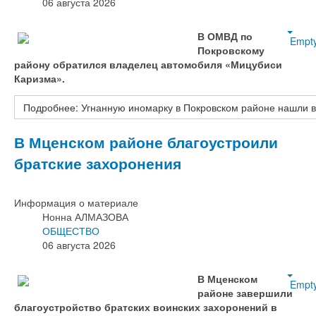
06 августа 2026
В ОМВД по
Empt
Покровскому
району обратился владелец автомобиля «Мицубиси
Каризма».
Подробнее: Угнанную иномарку в Покровском районе нашли в
В Мценском районе благоустроили
братские захоронения
Информация о материале
Нонна АЛМАЗОВА
ОБЩЕСТВО
06 августа 2026
В Мценском
Empt
районе завершили
благоустройство братских воинских захоронений в