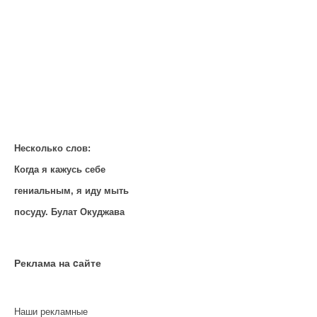
Несколько слов:
Когда я кажусь себе
гениальным, я иду мыть
посуду. Булат Окуджава
Реклама на cайте
Наши рекламные