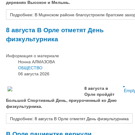
деревнях Высокое и Мелынь.
Подробнее: В Мценском районе благоустроили братские захо
8 августа В Орле отметят День
физкультурника
Информация о материале
Нонна АЛМАЗОВА
ОБЩЕСТВО
06 августа 2026
8 августа в
Empt
Орле пройдёт
Большой Спортивный День, приуроченный ко Дню
физкультурника.
Подробнее: 8 августа В Орле отметят День физкультурника
В Орле пациентке вернули