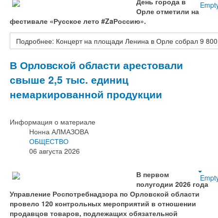
День города в
Empt
Орле отметили на
фестивале «Русское лето #ZaРоссию».
Подробнее: Концерт на площади Ленина в Орле собрал 9 800
В Орловской области арестовали
свыше 2,5 тыс. единиц
немаркированной продукции
Информация о материале
Нонна АЛМАЗОВА
ОБЩЕСТВО
06 августа 2026
В первом
Empt
полугодии 2026 года
Управление Роспотребнадзора по Орловской области
провело 120 контрольных мероприятий в отношении
продавцов товаров, подлежащих обязательной