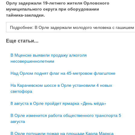
Орлу задержали 19‑летнего жителя Орловского
муниципального округа при оборудовании
тайника‑закладки.
Подробнее: В Орле задержали молодого человека с гашишем
Еще статьи...
В Мценске выявили продажу алкоголя
несовершеннолетним
Над Орлом поднят флаг на 45‑метровом флагштоке
На Карачевском шоссе в Орле установили 4 новых
светофора
8 августа в Орле пройдет ярмарка «День мёда»
В Орле изменится работа общественного транспорта 5
августа
В Орле потушили пожар на площади Карла Маркса