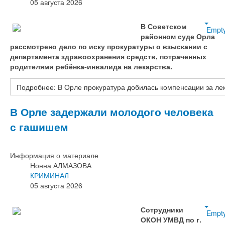
05 августа 2026
В Советском
Empt
районном суде Орла
рассмотрено дело по иску прокуратуры о взыскании с
департамента здравоохранения средств, потраченных
родителями ребёнка‑инвалида на лекарства.
Подробнее: В Орле прокуратура добилась компенсации за ле
В Орле задержали молодого человека
с гашишем
Информация о материале
Нонна АЛМАЗОВА
КРИМИНАЛ
05 августа 2026
Сотрудники
Empt
ОКОН УМВД по г.