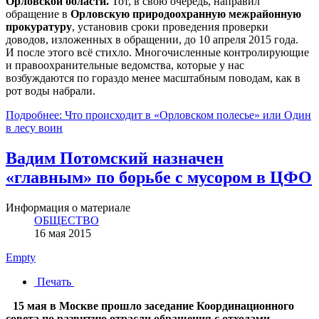
Орловской области.
Тот, в свою очередь, направил
обращение в
Орловскую природоохранную межрайонную
прокуратуру
, установив сроки проведения проверки
доводов, изложенных в обращении, до 10 апреля 2015 года.
И после этого всё стихло. Многочисленные контролирующие
и правоохранительные ведомства, которые у нас
возбуждаются по гораздо менее масштабным поводам, как в
рот воды набрали.
Подробнее: Что происходит в «Орловском полесье» или Один
в лесу воин
Вадим Потомский назначен
«главным» по борьбе с мусором в ЦФО
Информация о материале
ОБЩЕСТВО
16 мая 2015
Empty
Печать
15 мая в Москве прошло заседание Координационного
совета по развитию отрасли обращения с отходами