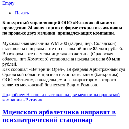
Empty
Печать
Конкурсный управляющий ООО «Вятичи» объявил о
проведении 24 июня торгов в форме открытого аукциона
по продаже двух мельниц, принадлежащих компании.
Мукомольная мельница WM-200 (г.Орел, пер. Складской)
выставлена в первом лоте по начальной цене
85 млн
рублей.
Во втором лоте на мельницу такого же типа (Орловская
область, пгт Хомутово) установлена начальная цена
60 млн
рублей.
Как сообщал «Вечерний Орел», 19 февраля Арбитражный суд
Орловской области признал несостоятельным (банкротом)
ООО «Вятичи», совладельцем и гендиректором которого
является московский бизнесмен Вадим Ремизов.
Подробнее: На торги выставлены две мельницы орловской
компании «Вятичи»
Мценского арбалетчика направят в
психиатрический стационар