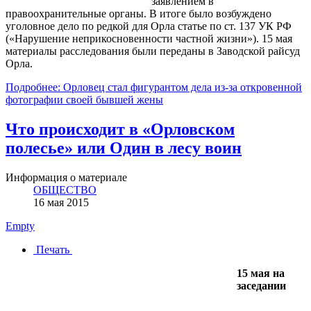
заявлением в
правоохранительные органы. В итоге было возбуждено
уголовное дело по редкой для Орла статье по ст. 137 УК РФ
(«Нарушение неприкосновенности частной жизни»). 15 мая
материалы расследования были переданы в Заводской райсуд
Орла.
Подробнее: Орловец стал фигурантом дела из-за откровенной
фотографии своей бывшей жены
Что происходит в «Орловском
полесье» или Один в лесу воин
Информация о материале
ОБЩЕСТВО
16 мая 2015
Empty
Печать
15 мая на
заседании