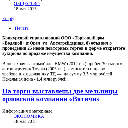
ОБЩЕСТВО
18 мая 2015
Empty
Печать
Конкурсный управляющий ООО «Торговый дом
«Водяной» (г.Орел, ул. Автогрейдерная, 8) объявил о
проведении 25 июня повторных торгов в форме открытого
аукциона по продаже имущества компании.
В лот входят: автомобиль BMW (2012 г.в.) пробег 30 тыс. км.,
автопогрузчик Toyota (2005 г.в.), компьютер и право
требования к должнику ТД — на сумму 3,5 млн рублей.
Начальная цена -
1,4 млн
рублей.
На торги выставлены две мельницы
орловской компании «Вятичи»
Информация о материале
ЭКОНОМИКА
18 мая 2015