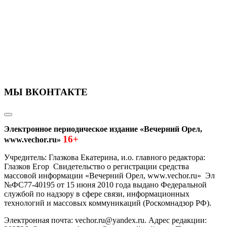
МЫ ВКОНТАКТЕ
Электронное периодическое издание «Вечерний Орел,
16+
www.vechor.ru»
Учредитель: Глазкова Екатерина, и.о. главного редактора:
Глазков Егор Свидетельство о регистрации средства
массовой информации «Вечерний Орел, www.vechor.ru»
Эл
№ФС77-40195 от 15 июня 2010 года выдано Федеральной
службой по надзору в сфере связи, информационных
технологий и массовых коммуникаций (Роскомнадзор РФ).
Электронная почта: vechor.ru@yandex.ru. Адрес редакции: