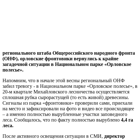
регионального штаба Общероссийского народного фронта
(ОНФ), орловские фронтовики вернулись к крайне
загадочной ситуации в Национальном парке «Орловское
полесье».
Напомним, что в начале этой весны региональный ОНФ
забил тревогу - в Национальном парке «Орловское полесье», в
20-м квартале Михайловского лесничества осуществляется
сплошная рубка сырорастущей (то есть живой) древесины.
Сигналы из парка «фронтовики» проверили сами, приехали
на место и зафиксировали на фото и видео все происходящее
– а именно полностью вырубленные участки заповедного
леса. Сообщалось, что по факту полностью вырублено
4,4 га
леса.
После активного освещения ситуации в СМИ,
директор