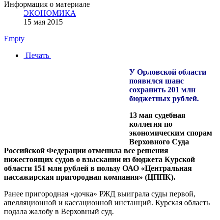
Информация о материале
ЭКОНОМИКА
15 мая 2015
Empty
Печать
У Орловской области
появился шанс
сохранить 201 млн
бюджетных рублей.
13 мая судебная
коллегия по
экономическим спорам
Верховного Суда
Российской Федерации отменила все решения
нижестоящих судов о взыскании из бюджета Курской
области 151 млн рублей в пользу ОАО «Центральная
пассажирская пригородная компания» (ЦППК).
Ранее пригородная «дочка» РЖД выиграла суды первой,
апелляционной и кассационной инстанций. Курская область
подала жалобу в Верховный суд.