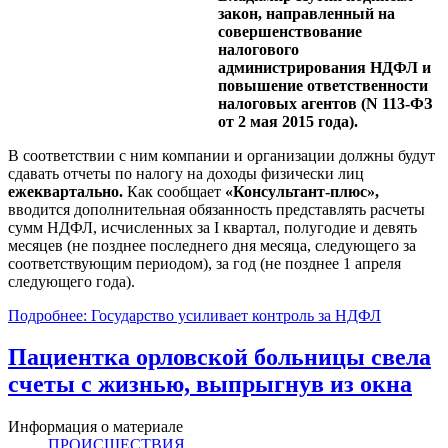
закон, направленный на
совершенствование
налогового
администрирования НДФЛ и
повышение ответственности
налоговых агентов (N 113-ФЗ
от 2 мая 2015 года).
В соответствии с ним компании и организации должны будут
сдавать отчеты по налогу на доходы физически лиц
ежеквартально.
Как сообщает
«Консультант-плюс»,
вводится дополнительная обязанность представлять расчеты
сумм НДФЛ, исчисленных за I квартал, полугодие и девять
месяцев (не позднее последнего дня месяца, следующего за
соответствующим периодом), за год (не позднее 1 апреля
следующего года).
Подробнее: Государство усиливает контроль за НДФЛ
Пациентка орловской больницы свела
счеты с жизнью, выпрыгнув из окна
Информация о материале
ПРОИСШЕСТВИЯ