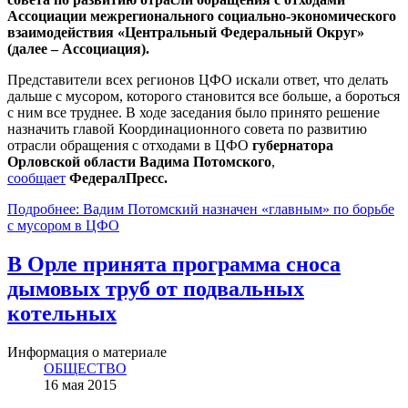
Ассоциации межрегионального социально-экономического
взаимодействия «Центральный Федеральный Округ»
(далее – Ассоциация).
Представители всех регионов ЦФО искали ответ, что делать
дальше с мусором, которого становится все больше, а бороться
с ним все труднее. В ходе заседания было принято решение
назначить главой Координационного совета по развитию
отрасли обращения с отходами в ЦФО
губернатора
Орловской области Вадима Потомского
,
сообщает
ФедералПресс.
Подробнее: Вадим Потомский назначен «главным» по борьбе
с мусором в ЦФО
В Орле принята программа сноса
дымовых труб от подвальных
котельных
Информация о материале
ОБЩЕСТВО
16 мая 2015