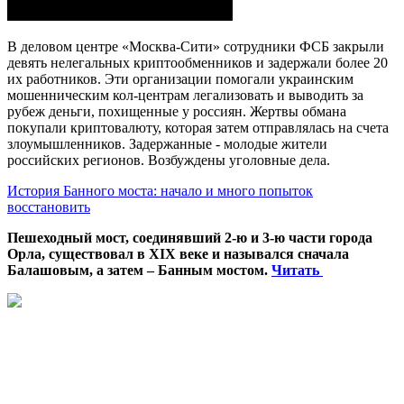
В деловом центре «Москва-Сити» сотрудники ФСБ закрыли
девять нелегальных криптообменников и задержали более 20
их работников. Эти организации помогали украинским
мошенническим кол-центрам легализовать и выводить за
рубеж деньги, похищенные у россиян. Жертвы обмана
покупали криптовалюту, которая затем отправлялась на счета
злоумышленников. Задержанные - молодые жители
российских регионов. Возбуждены уголовные дела.
История Банного моста: начало и много попыток
восстановить
Пешеходный мост, соединявший 2-ю и 3-ю части города
Орла, существовал в XIX веке и назывался сначала
Балашовым, а затем – Банным мостом.
Читать