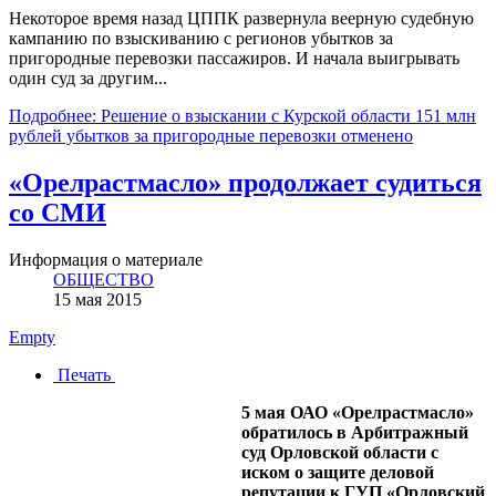
Некоторое время назад ЦППК развернула веерную судебную
кампанию по взыскиванию с регионов убытков за
пригородные перевозки пассажиров. И начала выигрывать
один суд за другим...
Подробнее: Решение о взыскании с Курской области 151 млн
рублей убытков за пригородные перевозки отменено
«Орелрастмасло» продолжает судиться
со СМИ
Информация о материале
ОБЩЕСТВО
15 мая 2015
Empty
Печать
5 мая ОАО «Орелрастмасло»
обратилось в Арбитражный
суд Орловской области с
иском о защите деловой
репутации к ГУП «Орловский