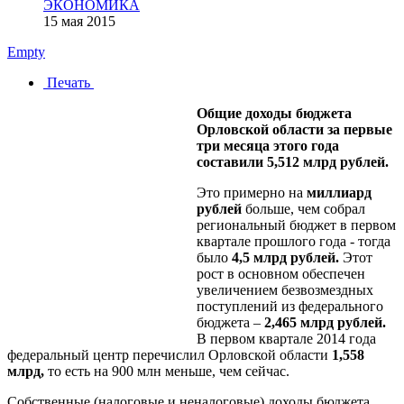
ЭКОНОМИКА
15 мая 2015
Empty
Печать
Общие доходы бюджета
Орловской области за первые
три месяца этого года
составили 5,512 млрд рублей.
Это примерно на
миллиард
рублей
больше, чем собрал
региональный бюджет в первом
квартале прошлого года - тогда
было
4,5 млрд рублей.
Этот
рост в основном обеспечен
увеличением безвозмездных
поступлений из федерального
бюджета –
2,465 млрд рублей.
В первом квартале 2014 года
федеральный центр перечислил Орловской области
1,558
млрд,
то есть на 900 млн меньше, чем сейчас.
Собственные (налоговые и неналоговые) доходы бюджета