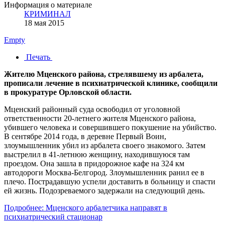
Информация о материале
КРИМИНАЛ
18 мая 2015
Empty
Печать
Жителю Мценского района, стрелявшему из арбалета,
прописали лечение в психиатрической клинике, сообщили
в прокуратуре Орловской области.
Мценский районный суда освободил от уголовной
ответственности 20-летнего жителя Мценского района,
убившего человека и совершившего покушение на убийство.
В сентябре 2014 года, в деревне Первый Воин,
злоумышленник убил из арбалета своего знакомого. Затем
выстрелил в 41-летнюю женщину, находившуюся там
проездом. Она зашла в придорожное кафе на 324 км
автодороги Москва-Белгород. Злоумышленник ранил ее в
плечо. Пострадавшую успели доставить в больницу и спасти
ей жизнь. Подозреваемого задержали на следующий день.
Подробнее: Мценского арбалетчика направят в
психиатрический стационар