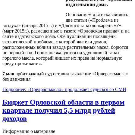
издательский дом».
Основанием для иска явились
две статьи («Проблема из
воздуха» (январь 2015 г.) и «Для кого запахло жареным?»
(март 2015г.), размещенные в газете «Орловская правда» и на
сайте издательского дома. Обе публикации посвящены
экологической проблеме, с которой жители домов,
расположенных вблизи завода растительных масел, борются
не первый год. Горожане жалуются на удушливый запах
горелого масла, который лишает их права на нормальную
среду проживания.
7 мая
арбитражный суд оставил заявление «Орлерастмасла»
без движения.
Подробнее: «Орелрастмасло» продолжает судиться со СМИ
Бюджет Орловской области в первом
квартале получил 5,5 млрд рублей
доходов
Информация о материале