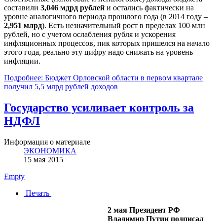
составили
3,046 мдрд рублей
и остались фактически на
уровне аналогичного периода прошлого года (в 2014 году –
2,951 млрд
). Есть незначительный рост в пределах 100 млн
рублей, но с учетом ослабления рубля и ускорения
инфляционных процессов, пик которых пришелся на начало
этого года, реально эту цифру надо снижать на уровень
инфляции.
Подробнее: Бюджет Орловской области в первом квартале
получил 5,5 млрд рублей доходов
Государство усиливает контроль за
НДФЛ
Информация о материале
ЭКОНОМИКА
15 мая 2015
Empty
Печать
2 мая Президент РФ
Владимир Путин подписал