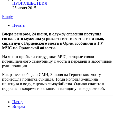
ПРОИСШЕСТВИЯ
25 июня 2015
Empty
Печать
Вчера вечером, 24 июня, в службу спасения поступил
сигнал, что мужчина угрожает свести счеты с жизнью,
спрыгнув с Герценского моста в Орле, сообщили в ГУ
МЧС по Орловской области.
На место прибыли сотрудники МЧС, которые сняли
потенциального самоубийцу с моста и передали в заботливые
руки полиции.
Как ранее сообщали СМИ, 3 июня на Герценском мосту
произошла попытка суицида. Тогда молодая женщина
прыгнула в воду, с целью самоубийства. Однако спасатели
подоспели вовремя и вытащили женщину из воды живой.
Назад
Вперед