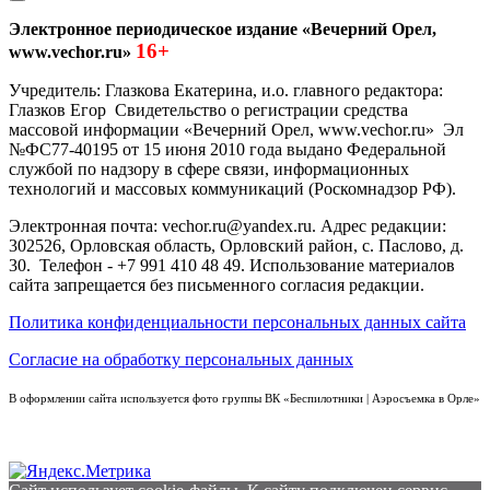
Электронное периодическое издание «Вечерний Орел,
16+
www.vechor.ru»
Учредитель: Глазкова Екатерина, и.о. главного редактора:
Глазков Егор Свидетельство о регистрации средства
массовой информации «Вечерний Орел, www.vechor.ru»
Эл
№ФС77-40195 от 15 июня 2010 года выдано Федеральной
службой по надзору в сфере связи, информационных
технологий и массовых коммуникаций (Роскомнадзор РФ).
Электронная почта: vechor.ru@yandex.ru. Адрес редакции:
302526, Орловская область, Орловский район, с. Паслово, д.
30. Телефон - +7 991 410 48 49. Использование материалов
сайта запрещается без письменного согласия редакции.
Политика конфиденциальности персональных данных сайта
Согласие на обработку персональных данных
В оформлении сайта используется фото группы ВК «Беспилотники | Аэросъемка в Орле»