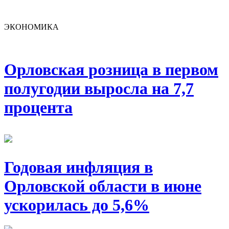
ЭКОНОМИКА
Орловская розница в первом
полугодии выросла на 7,7
процента
Годовая инфляция в
Орловской области в июне
ускорилась до 5,6%