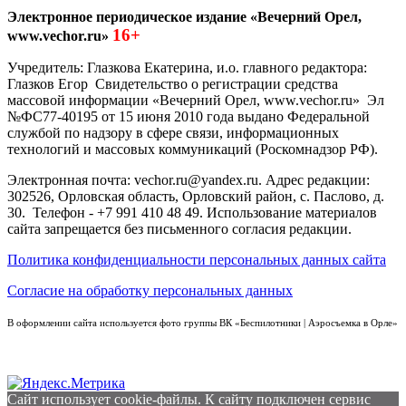
Электронное периодическое издание «Вечерний Орел,
16+
www.vechor.ru»
Учредитель: Глазкова Екатерина, и.о. главного редактора:
Глазков Егор Свидетельство о регистрации средства
массовой информации «Вечерний Орел, www.vechor.ru»
Эл
№ФС77-40195 от 15 июня 2010 года выдано Федеральной
службой по надзору в сфере связи, информационных
технологий и массовых коммуникаций (Роскомнадзор РФ).
Электронная почта: vechor.ru@yandex.ru. Адрес редакции:
302526, Орловская область, Орловский район, с. Паслово, д.
30. Телефон - +7 991 410 48 49. Использование материалов
сайта запрещается без письменного согласия редакции.
Политика конфиденциальности персональных данных сайта
Согласие на обработку персональных данных
В оформлении сайта используется фото группы ВК «Беспилотники | Аэросъемка в Орле»
Сайт использует cookie-файлы. К cайту подключен сервис