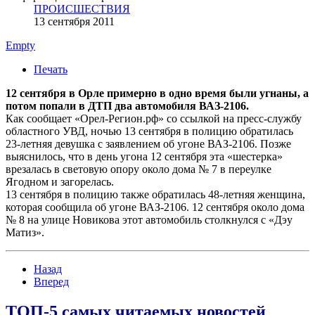
ПРОИСШЕСТВИЯ
13 сентября 2011
Empty
Печать
12 сентября в Орле примерно в одно время были угнаны, а
потом попали в ДТП два автомобиля ВАЗ-2106.
Как сообщает «Орел-Регион.рф» со ссылкой на пресс-службу
областного УВД, ночью 13 сентября в полицию обратилась
23-летняя девушка с заявлением об угоне ВАЗ-2106. Позже
выяснилось, что в день угона 12 сентября эта «шестерка»
врезалась в световую опору около дома № 7 в переулке
Ягодном и загорелась.
13 сентября в полицию также обратилась 48-летняя женщина,
которая сообщила об угоне ВАЗ-2106. 12 сентября около дома
№ 8 на улице Новикова этот автомобиль столкнулся с «Дэу
Матиз».
Назад
Вперед
ТОП-5 самых читаемых новостей