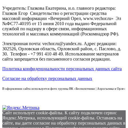
Учредитель: Глазкова Екатерина, и.о. главного редактора:
Глазков Егор Свидетельство о регистрации средства
массовой информации «Вечерний Орел, www.vechor.ru»
Эл
№ФС77-40195 от 15 июня 2010 года выдано Федеральной
службой по надзору в сфере связи, информационных
технологий и массовых коммуникаций (Роскомнадзор РФ).
Электронная почта: vechor.ru@yandex.ru. Адрес редакции:
302526, Орловская область, Орловский район, с. Паслово, д.
30. Телефон - +7 991 410 48 49. Использование материалов
сайта запрещается без письменного согласия редакции.
Политика конфиденциальности персональных данных сайта
Согласие на обработку персональных данных
В оформлении сайта используется фото группы ВК «Беспилотники | Аэросъемка в Орле»
Сайт использует cookie-файлы. К cайту подключен сервис
Яндекс.Метрика, использующий cookie-файлы. Оставаясь на
сайте, вы даете согласие на обработку персональных данных в