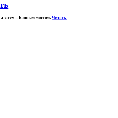
ить
 а затем – Банным мостом.
Читать