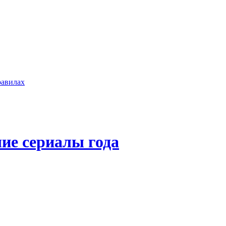
равилах
ие сериалы года