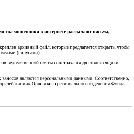
омства мошенники в интернете рассылают письма,
креплен архивный файл, которые предлагается открыть, чтобы
раммами (вирусами).
сов ведомственной почты соцстраха входят только ящики,
ых взносов являются персональными данными. Соответственно,
горячей линии» Орловского регионального отделения Фонда