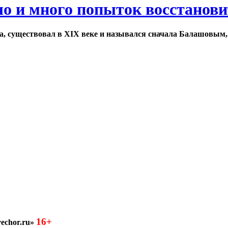
ло и много попыток восстанов
а, существовал в XIX веке и назывался сначала Балашовым,
16+
echor.ru»