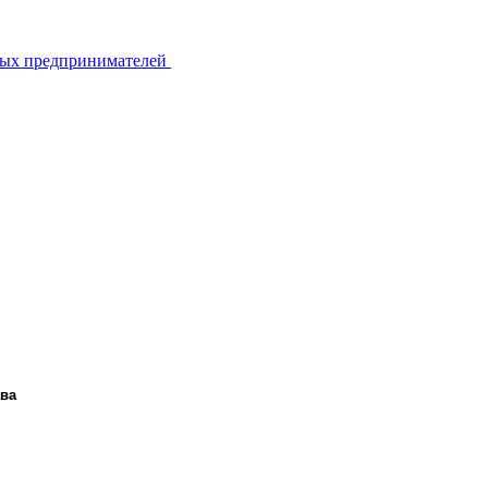
ьных предпринимателей
ава