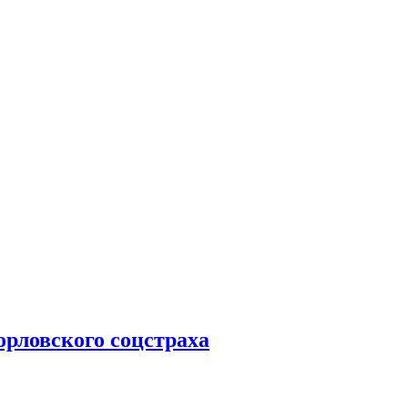
рловского соцстраха