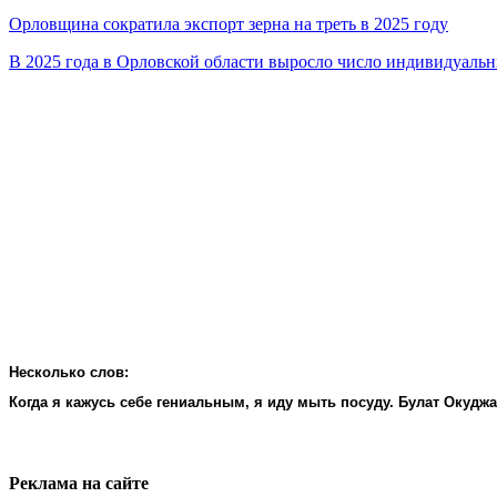
Орловщина сократила экспорт зерна на треть в 2025 году
В 2025 года в Орловской области выросло число индивидуал
Несколько слов:
Когда я кажусь себе гениальным, я иду мыть посуду. Булат Окудж
Реклама на cайте