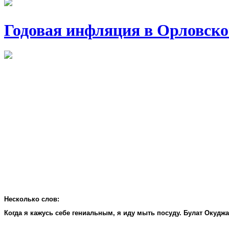
Годовая инфляция в Орловско
Несколько слов:
Когда я кажусь себе гениальным, я иду мыть посуду. Булат Окудж