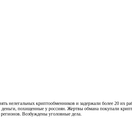
ять нелегальных криптообменников и задержали более 20 их ра
 деньги, похищенные у россиян. Жертвы обмана покупали крипто
 регионов. Возбуждены уголовные дела.