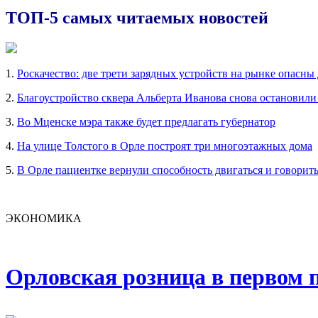
ТОП-5 самых читаемых новостей
1.
Роскачество: две трети зарядных устройств на рынке опасны
2.
Благоустройство сквера Альберта Иванова снова остановили
3.
Во Мценске мэра также будет предлагать губернатор
4.
На улице Толстого в Орле построят три многоэтажных дома
5.
В Орле пациентке вернули способность двигаться и говорит
ЭКОНОМИКА
Орловская розница в первом п