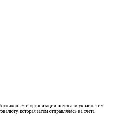
ботников. Эти организации помогали украинским
валюту, которая затем отправлялась на счета