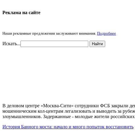
Реклама на cайте
Наши рекламные предложения заслуживают внимания.
Подробнее
Искать...
Найти
В деловом центре «Москва-Сити» сотрудники ФСБ закрыли дев
мошенническим кол-центрам легализовать и выводить за рубеж
злоумышленников. Задержанные - молодые жители российских
История Банного моста: начало и много попыток восстановить