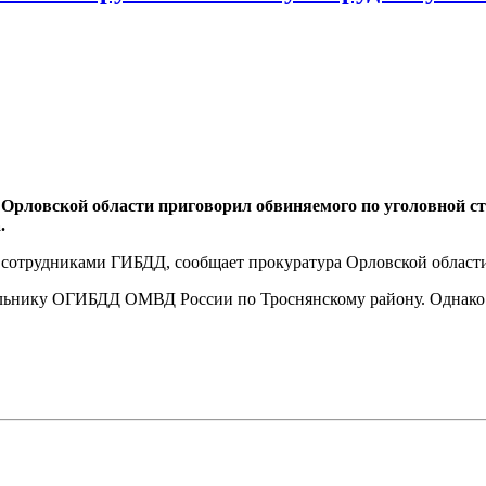
Орловской области приговорил обвиняемого по уголовной ста
.
н сотрудниками ГИБДД, сообщает прокуратура Орловской област
льнику ОГИБДД ОМВД России по Троснянскому району. Однако то