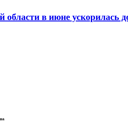
й области в июне ускорилась д
ава