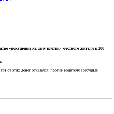
тье «покушение на дачу взятки» местного жителя к 200
и.
т от этих денег отказался, против водителя возбудили