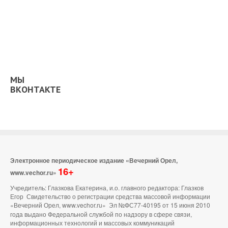
МЫ
ВКОНТАКТЕ
Электронное периодическое издание «Вечерний Орел,
16+
www.vechor.ru»
Учредитель: Глазкова Екатерина, и.о. главного редактора: Глазков
Егор Свидетельство о регистрации средства массовой информации
«Вечерний Орел, www.vechor.ru»
Эл №ФС77-40195 от 15 июня 2010
года выдано Федеральной службой по надзору в сфере связи,
информационных технологий и массовых коммуникаций