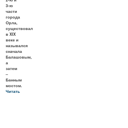
3-ю
части
города
Орла,
существовал
в XIX
веке и
назывался
сначала
Балашовым,
а
затем
–
Банным
мостом.
Читать