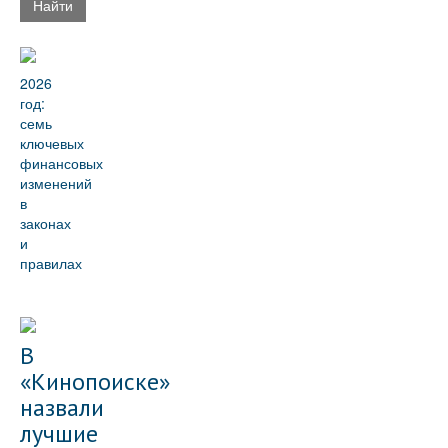
Найти
2026
год:
семь
ключевых
финансовых
изменений
в
законах
и
правилах
В
«Кинопоиске»
назвали
лучшие