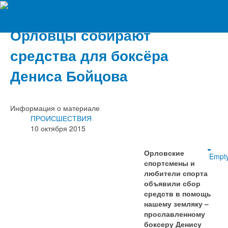
Вечерний Орёл
Орловцы собирают
средства для боксёра
Дениса Бойцова
Информация о материале
ПРОИСШЕСТВИЯ
10 октября 2015
Орловские
Empt
спортсмены и
любители спорта
объявили сбор
средств в помощь
нашему земляку –
прославленному
боксеру Денису