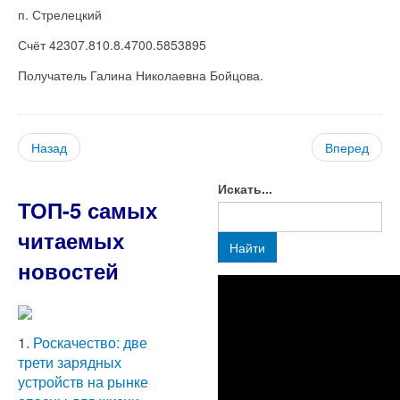
п. Стрелецкий
Счёт 42307.810.8.4700.5853895
Получатель Галина Николаевна Бойцова.
Назад
Вперед
Искать...
ТОП-5 самых
читаемых
Найти
новостей
1.
Роскачество: две
трети зарядных
устройств на рынке