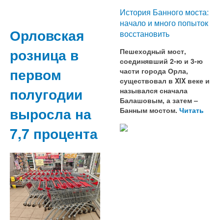
История Банного моста:
начало и много попыток
Орловская
восстановить
розница в
Пешеходный мост,
соединявший 2-ю и 3-ю
первом
части города Орла,
существовал в XIX веке и
полугодии
назывался сначала
Балашовым, а затем –
выросла на
Банным мостом.
Читать
7,7 процента