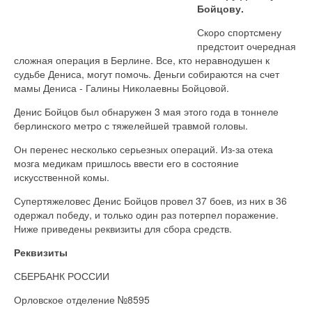
Бойцову.
Скоро спортсмену
предстоит очередная
сложная операция в Берлине. Все, кто неравнодушен к
судьбе Дениса, могут помочь. Деньги собираются на счет
мамы Дениса - Галины Николаевны Бойцовой.
Денис Бойцов был обнаружен 3 мая этого года в тоннеле
берлинского метро с тяжелейшей травмой головы.
Он перенес несколько серьезных операций. Из-за отека
мозга медикам пришлось ввести его в состояние
искусственной комы.
Супертяжеловес Денис Бойцов провел 37 боев, из них в 36
одержал победу, и только один раз потерпел поражение.
Ниже приведены реквизиты для сбора средств.
Реквизиты
СБЕРБАНК РОССИИ
Орловское отделение №8595