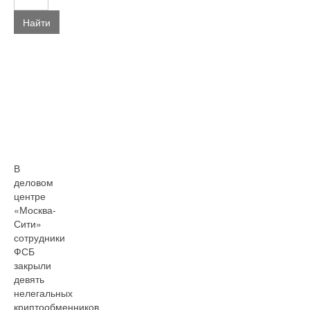
Найти
В
деловом
центре
«Москва-
Сити»
сотрудники
ФСБ
закрыли
девять
нелегальных
криптообменников