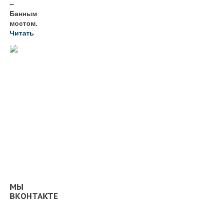
–
Банным
мостом.
Читать
МЫ
ВКОНТАКТЕ