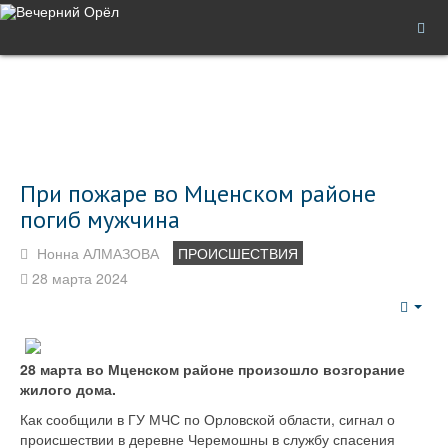
При пожаре во Мценском районе
погиб мужчина
Нонна АЛМАЗОВА
ПРОИСШЕСТВИЯ
28 марта 2024
Emp
28 марта во Мценском районе произошло возгорание
жилого дома.
Как сообщили в ГУ МЧС по Орловской области, сигнал о
происшествии в деревне Черемошны в службу спасения