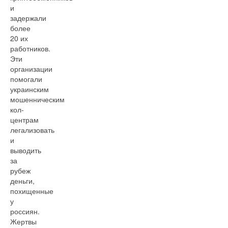
и
задержали
более
20 их
работников.
Эти
организации
помогали
украинским
мошенническим
кол-
центрам
легализовать
и
выводить
за
рубеж
деньги,
похищенные
у
россиян.
Жертвы