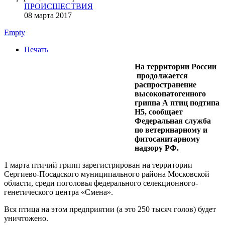
ПРОИСШЕСТВИЯ
08 марта 2017
Empty
Печать
На территории России
продолжается
распространение
высокопатогенного
гриппа А птиц подтипа
Н5, сообщает
Федеральная служба
по ветеринарному и
фитосанитарному
надзору РФ.
1 марта птичий грипп зарегистрирован на территории
Сергиево-Посадского муниципального района Московской
области, среди поголовья федерального селекционного-
генетического центра «Смена».
Вся птица на этом предприятии (а это 250 тысяч голов) будет
уничтожено.