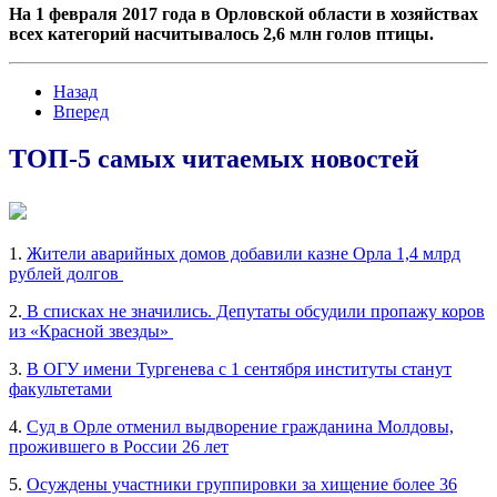
На 1 февраля 2017 года в Орловской области в хозяйствах
всех категорий насчитывалось 2,6 млн голов птицы.
Назад
Вперед
ТОП-5 самых читаемых новостей
1.
Жители аварийных домов добавили казне Орла 1,4 млрд
рублей долгов
2.
В списках не значились. Депутаты обсудили пропажу коров
из «Красной звезды»
3.
В ОГУ имени Тургенева с 1 сентября институты станут
факультетами
4.
Суд в Орле отменил выдворение гражданина Молдовы,
прожившего в России 26 лет
5.
Осуждены участники группировки за хищение более 36