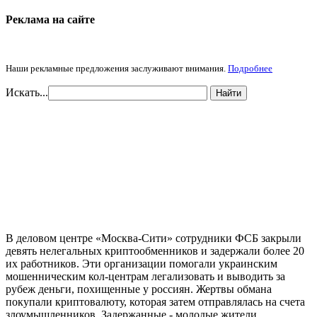
Реклама на cайте
Наши рекламные предложения заслуживают внимания.
Подробнее
Искать...
Найти
В деловом центре «Москва-Сити» сотрудники ФСБ закрыли
девять нелегальных криптообменников и задержали более 20
их работников. Эти организации помогали украинским
мошенническим кол-центрам легализовать и выводить за
рубеж деньги, похищенные у россиян. Жертвы обмана
покупали криптовалюту, которая затем отправлялась на счета
злоумышленников. Задержанные - молодые жители