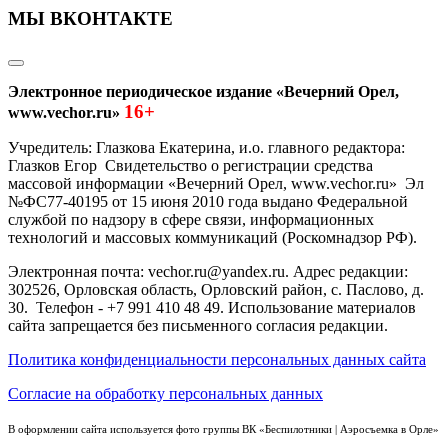
МЫ ВКОНТАКТЕ
Электронное периодическое издание «Вечерний Орел,
16+
www.vechor.ru»
Учредитель: Глазкова Екатерина, и.о. главного редактора:
Глазков Егор Свидетельство о регистрации средства
массовой информации «Вечерний Орел, www.vechor.ru»
Эл
№ФС77-40195 от 15 июня 2010 года выдано Федеральной
службой по надзору в сфере связи, информационных
технологий и массовых коммуникаций (Роскомнадзор РФ).
Электронная почта: vechor.ru@yandex.ru. Адрес редакции:
302526, Орловская область, Орловский район, с. Паслово, д.
30. Телефон - +7 991 410 48 49. Использование материалов
сайта запрещается без письменного согласия редакции.
Политика конфиденциальности персональных данных сайта
Согласие на обработку персональных данных
В оформлении сайта используется фото группы ВК «Беспилотники | Аэросъемка в Орле»