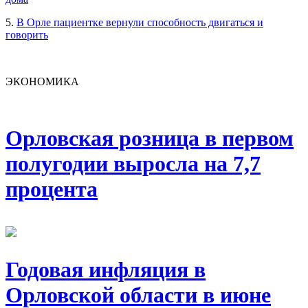
5.
В Орле пациентке вернули способность двигаться и
говорить
ЭКОНОМИКА
Орловская розница в первом
полугодии выросла на 7,7
процента
Годовая инфляция в
Орловской области в июне