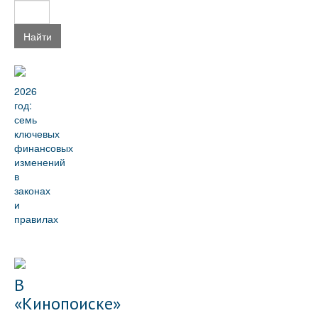
Найти
2026
год:
семь
ключевых
финансовых
изменений
в
законах
и
правилах
В
«Кинопоиске»