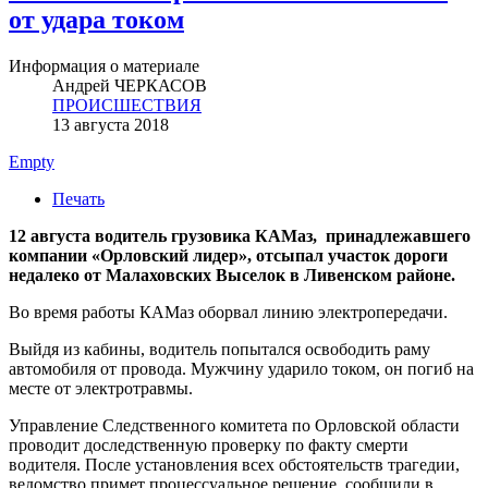
от удара током
Информация о материале
Андрей ЧЕРКАСОВ
ПРОИСШЕСТВИЯ
13 августа 2018
Empty
Печать
12 августа водитель грузовика КАМаз, принадлежавшего
компании «Орловский лидер», отсыпал участок дороги
недалеко от Малаховских Выселок в Ливенском районе.
Во время работы КАМаз оборвал линию электропередачи.
Выйдя из кабины, водитель попытался освободить раму
автомобиля от провода. Мужчину ударило током, он погиб на
месте от электротравмы.
Управление Следственного комитета по Орловской области
проводит доследственную проверку по факту смерти
водителя. После установления всех обстоятельств трагедии,
ведомство примет процессуальное решение, сообщили в