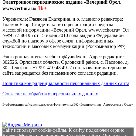
Электронное периодическое издание «Вечерний Орел,
16+
www.vechor.ru»
Учредитель: Глазкова Екатерина, и.о. главного редактора:
Глазков Егор Свидетельство о регистрации средства
массовой информации «Вечерний Орел, www.vechor.ru»
Эл
№ФС77-40195 от 15 июня 2010 года выдано Федеральной
службой по надзору в сфере связи, информационных
технологий и массовых коммуникаций (Роскомнадзор РФ).
Электронная почта: vechor.ru@yandex.ru. Адрес редакции:
302526, Орловская область, Орловский район, с. Паслово, д.
30. Телефон - +7 991 410 48 49. Использование материалов
сайта запрещается без письменного согласия редакции.
Политика конфиденциальности персональных данных сайта
Согласие на обработку персональных данных
В оформлении сайта используется фото группы ВК «Беспилотники | Аэросъемка в Орле»
Сайт использует cookie-файлы. К cайту подключен сервис
Яндекс.Метрика, использующий cookie-файлы. Оставаясь на