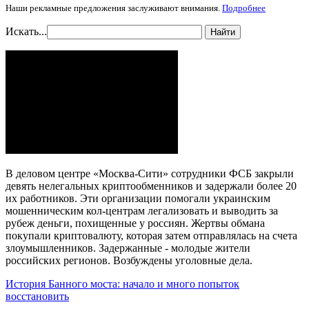
Наши рекламные предложения заслуживают внимания.
Подробнее
Искать...
Найти
В деловом центре «Москва-Сити» сотрудники ФСБ закрыли
девять нелегальных криптообменников и задержали более 20
их работников. Эти организации помогали украинским
мошенническим кол-центрам легализовать и выводить за
рубеж деньги, похищенные у россиян. Жертвы обмана
покупали криптовалюту, которая затем отправлялась на счета
злоумышленников. Задержанные - молодые жители
российских регионов. Возбуждены уголовные дела.
История Банного моста: начало и много попыток
восстановить