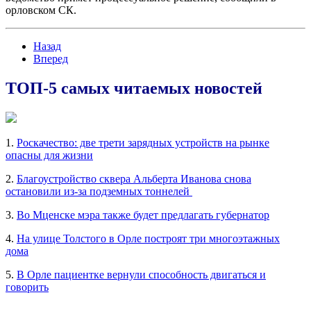
орловском СК.
Назад
Вперед
ТОП-5 самых читаемых новостей
1.
Роскачество: две трети зарядных устройств на рынке
опасны для жизни
2.
Благоустройство сквера Альберта Иванова снова
остановили из-за подземных тоннелей
3.
Во Мценске мэра также будет предлагать губернатор
4.
На улице Толстого в Орле построят три многоэтажных
дома
5.
В Орле пациентке вернули способность двигаться и
говорить