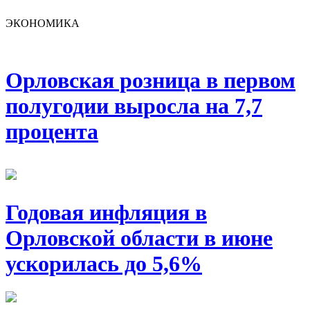
ЭКОНОМИКА
Орловская розница в первом
полугодии выросла на 7,7
процента
Годовая инфляция в
Орловской области в июне
ускорилась до 5,6%