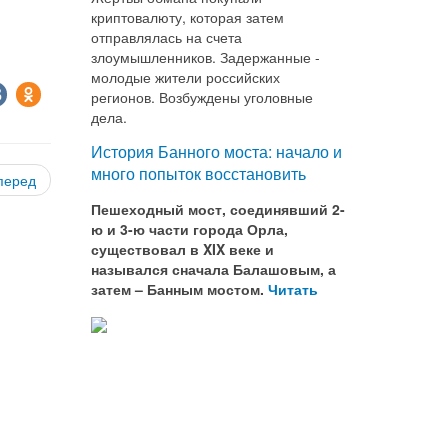
криптовалюту, которая затем
отправлялась на счета
злоумышленников. Задержанные -
молодые жители российских
регионов. Возбуждены уголовные
дела.
История Банного моста: начало и
много попыток восстановить
перед
Пешеходный мост, соединявший 2-
ю и 3-ю части города Орла,
существовал в XIX веке и
назывался сначала Балашовым, а
затем – Банным мостом.
Читать