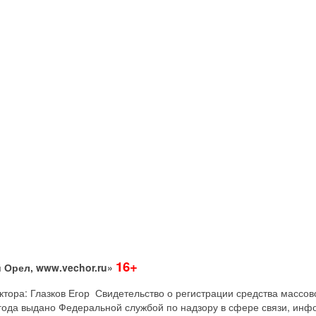
16+
 Орел, www.vechor.ru»
дактора: Глазков Егор Свидетельство о регистрации средства мас
года выдано Федеральной службой по надзору в сфере связи, инф