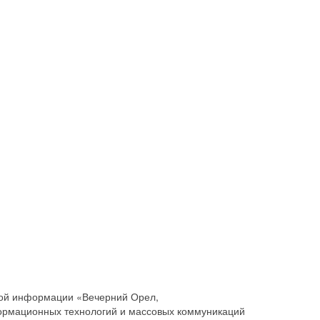
совой информации «Вечерний Орел,
ормационных технологий и массовых коммуникаций