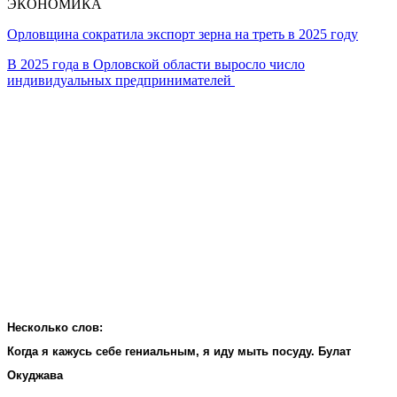
ЭКОНОМИКА
Орловщина сократила экспорт зерна на треть в 2025 году
В 2025 года в Орловской области выросло число
индивидуальных предпринимателей
Несколько слов:
Когда я кажусь себе гениальным, я иду мыть посуду. Булат
Окуджава