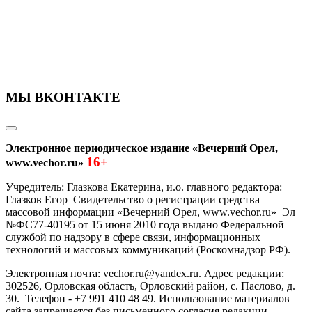
МЫ ВКОНТАКТЕ
Электронное периодическое издание «Вечерний Орел,
16+
www.vechor.ru»
Учредитель: Глазкова Екатерина, и.о. главного редактора:
Глазков Егор Свидетельство о регистрации средства
массовой информации «Вечерний Орел, www.vechor.ru»
Эл
№ФС77-40195 от 15 июня 2010 года выдано Федеральной
службой по надзору в сфере связи, информационных
технологий и массовых коммуникаций (Роскомнадзор РФ).
Электронная почта: vechor.ru@yandex.ru. Адрес редакции:
302526, Орловская область, Орловский район, с. Паслово, д.
30. Телефон - +7 991 410 48 49. Использование материалов
сайта запрещается без письменного согласия редакции.