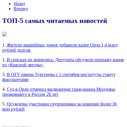
Назад
Вперед
ТОП-5 самых читаемых новостей
1.
Жители аварийных домов добавили казне Орла 1,4 млрд
рублей долгов
2.
В списках не значились. Депутаты обсудили пропажу коров
из «Красной звезды»
3.
В ОГУ имени Тургенева с 1 сентября институты станут
факультетами
4.
Суд в Орле отменил выдворение гражданина Молдовы,
прожившего в России 26 лет
5.
Осуждены участники группировки за хищение более 36
млн рублей