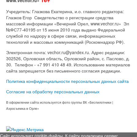
www.vechor.ru»
Учредитель: Глазкова Екатерина, и.о. главного редактора:
Глазков Егор Свидетельство о регистрации средства
массовой информации «Вечерний Орел, www.vechor.ru»
Эл
№ФС77-40195 от 15 июня 2010 года выдано Федеральной
службой по надзору в сфере связи, информационных
технологий и массовых коммуникаций (Роскомнадзор РФ).
Электронная почта: vechor.ru@yandex.ru. Адрес редакции:
302526, Орловская область, Орловский район, с. Паслово, д.
30. Телефон - +7 991 410 48 49. Использование материалов
сайта запрещается без письменного согласия редакции.
Политика конфиденциальности персональных данных сайта
Согласие на обработку персональных данных
В оформлении сайта используется фото группы ВК «Беспилотники |
Аэросъемка в Орле»
Сайт использует cookie-файлы. К cайту подключен сервис