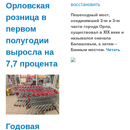
Орловская
восстановить
розница в
Пешеходный мост,
соединявший 2-ю и 3-ю
первом
части города Орла,
существовал в XIX веке и
полугодии
назывался сначала
Балашовым, а затем –
выросла на
Банным мостом.
Читать
7,7 процента
Годовая