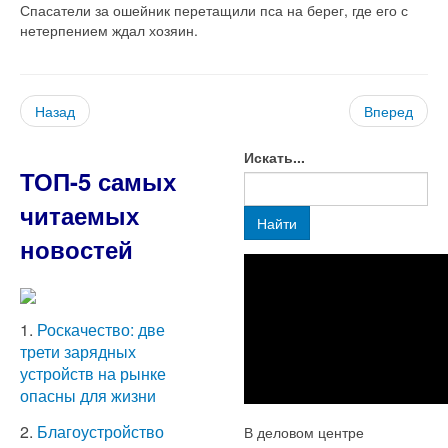
Спасатели за ошейник перетащили пса на берег, где его с
нетерпением ждал хозяин.
Назад
Вперед
Искать...
ТОП-5 самых
читаемых
Найти
новостей
1.
Роскачество: две
трети зарядных
устройств на рынке
опасны для жизни
2.
Благоустройство
В деловом центре