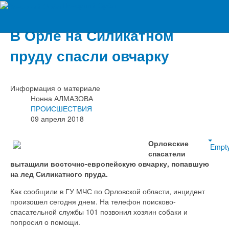
Вечерний Орёл
В Орле на Силикатном
пруду спасли овчарку
Информация о материале
Нонна АЛМАЗОВА
ПРОИСШЕСТВИЯ
09 апреля 2018
Орловские
Empt
спасатели
вытащили восточно-европейскую овчарку, попавшую
на лед Силикатного пруда.
Как сообщили в ГУ МЧС по Орловской области, инцидент
произошел сегодня днем. На телефон поисково-
спасательной службы 101 позвонил хозяин собаки и
попросил о помощи.