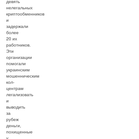
девять
нелегальных
криптообменников
и
задержали
более
20 их
работников.
Эти
организации
помогали
украинским
мошенническим
кол-
центрам
легализовать
и
выводить
за
рубеж
деньги,
похищенные
у