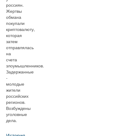
россиян.
Жертвы
обмана
покупали
криптовалюту,
которая
затем
отправлялась
на
счета
злоумышленников.
Задержанные
-
молодые
жители
российских
регионов.
Возбуждены
уголовные
дела.
История