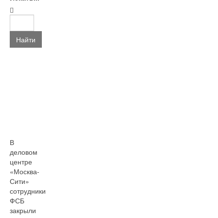
Найти
В
деловом
центре
«Москва-
Сити»
сотрудники
ФСБ
закрыли