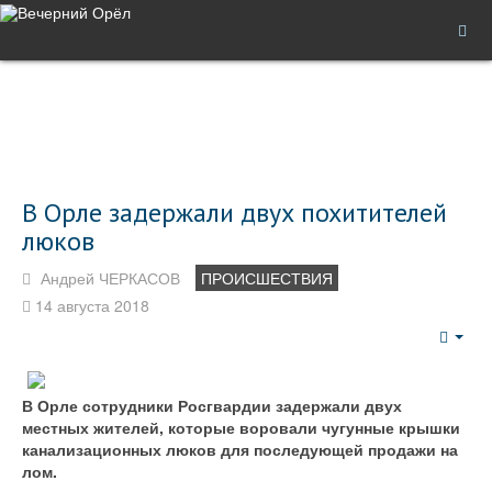
В Орле задержали двух похитителей
люков
Андрей ЧЕРКАСОВ
ПРОИСШЕСТВИЯ
14 августа 2018
Emp
В Орле сотрудники Росгвардии задержали двух
местных жителей, которые воровали чугунные крышки
канализационных люков для последующей продажи на
лом.