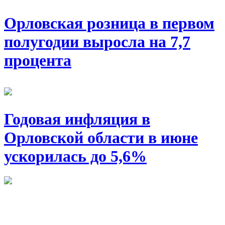
Орловская розница в первом
полугодии выросла на 7,7
процента
Годовая инфляция в
Орловской области в июне
ускорилась до 5,6%