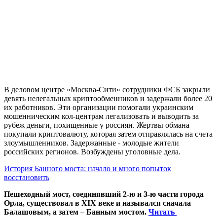
В деловом центре «Москва-Сити» сотрудники ФСБ закрыли
девять нелегальных криптообменников и задержали более 20
их работников. Эти организации помогали украинским
мошенническим кол-центрам легализовать и выводить за
рубеж деньги, похищенные у россиян. Жертвы обмана
покупали криптовалюту, которая затем отправлялась на счета
злоумышленников. Задержанные - молодые жители
российских регионов. Возбуждены уголовные дела.
История Банного моста: начало и много попыток
восстановить
Пешеходный мост, соединявший 2-ю и 3-ю части города
Орла, существовал в XIX веке и назывался сначала
Балашовым, а затем – Банным мостом.
Читать