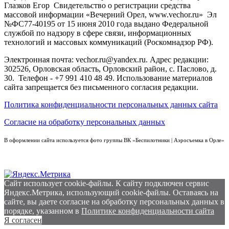
Глазков Егор Свидетельство о регистрации средства
массовой информации «Вечерний Орел, www.vechor.ru»
Эл
№ФС77-40195 от 15 июня 2010 года выдано Федеральной
службой по надзору в сфере связи, информационных
технологий и массовых коммуникаций (Роскомнадзор РФ).
Электронная почта: vechor.ru@yandex.ru. Адрес редакции:
302526, Орловская область, Орловский район, с. Паслово, д.
30. Телефон - +7 991 410 48 49. Использование материалов
сайта запрещается без письменного согласия редакции.
Политика конфиденциальности персональных данных сайта
Согласие на обработку персональных данных
В оформлении сайта используется фото группы ВК «Беспилотники | Аэросъемка в Орле»
Сайт использует cookie-файлы. К cайту подключен сервис
Яндекс.Метрика, использующий cookie-файлы. Оставаясь на
сайте, вы даете согласие на обработку персональных данных в
порядке, указанном в
Политике конфиденциальности сайта
Я согласен