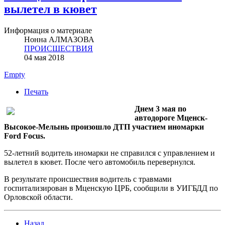
вылетел в кювет
Информация о материале
Нонна АЛМАЗОВА
ПРОИСШЕСТВИЯ
04 мая 2018
Empty
Печать
Днем 3 мая по
автодороге Мценск-
Высокое-Мелынь произошло ДТП участием иномарки
Ford Focus.
52-летний водитель иномарки не справился с управлением и
вылетел в кювет. После чего автомобиль перевернулся.
В результате происшествия водитель с травмами
госпитализирован в Мценскую ЦРБ, сообщили в УИГБДД по
Орловской области.
Назад