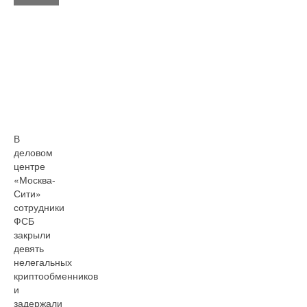
В
деловом
центре
«Москва-
Сити»
сотрудники
ФСБ
закрыли
девять
нелегальных
криптообменников
и
задержали